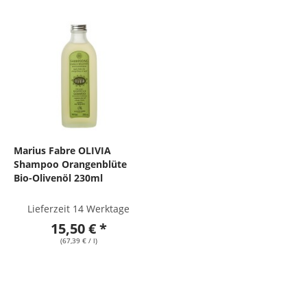
Marius Fabre OLIVIA
Shampoo Orangenblüte
Bio-Olivenöl 230ml
Lieferzeit 14 Werktage
15,50 € *
(67,39 € / l)