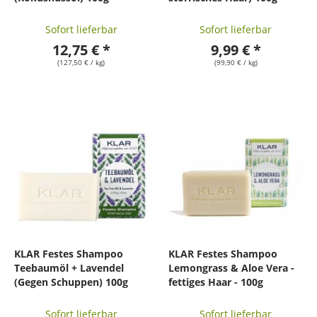
Sofort lieferbar
Sofort lieferbar
12,75 € *
9,99 € *
(127,50 € / kg)
(99,90 € / kg)
KLAR Festes Shampoo
KLAR Festes Shampoo
Teebaumöl + Lavendel
Lemongrass & Aloe Vera -
(Gegen Schuppen) 100g
fettiges Haar - 100g
Sofort lieferbar
Sofort lieferbar