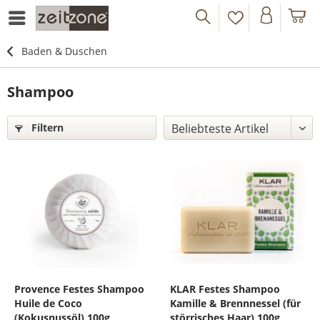
Baden & Duschen
Shampoo
Filtern
Provence Festes Shampoo
KLAR Festes Shampoo
Huile de Coco
Kamille & Brennnessel (für
(Kokusnussöl) 100g
störrisches Haar) 100g