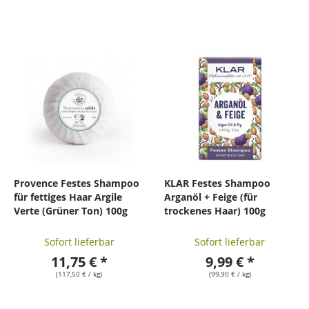
Provence Festes Shampoo
KLAR Festes Shampoo
für fettiges Haar Argile
Arganöl + Feige (für
Verte (Grüner Ton) 100g
trockenes Haar) 100g
Sofort lieferbar
Sofort lieferbar
11,75 € *
9,99 € *
(117,50 € / kg)
(99,90 € / kg)