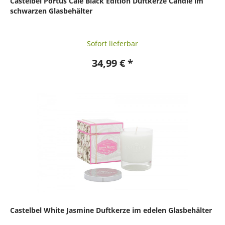
Castelbel Portus Cale Black Edition Duftkerze Candle im
schwarzen Glasbehälter
Sofort lieferbar
34,99 € *
Castelbel White Jasmine Duftkerze im edelen Glasbehälter