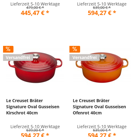
Lieferzeit 5-10 Werktage
Lieferzeit 5-10 Werktage
479,00 € *
639,00 € *
445,47 € *
594,27 € *
Versandfrei
Versandfrei
Le Creuset Bräter
Le Creuset Bräter
Signature Oval Gusseisen
Signature Oval Gusseisen
Kirschrot 40cm
Ofenrot 40cm
Lieferzeit 5-10 Werktage
Lieferzeit 5-10 Werktage
639,00 € *
639,00 € *
594,27 € *
594,27 € *