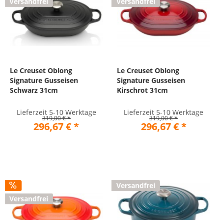
Versandfrei
Versandfrei
Le Creuset Oblong
Le Creuset Oblong
Signature Gusseisen
Signature Gusseisen
Schwarz 31cm
Kirschrot 31cm
Lieferzeit 5-10 Werktage
Lieferzeit 5-10 Werktage
319,00 € *
319,00 € *
296,67 € *
296,67 € *
Versandfrei
Versandfrei