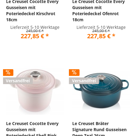
Le Creuset Cocotte Every
Le Creuset Cocotte Every
Gusseisen mit
Gusseisen mit
Poteriedeckel Kirschrot
Poteriedeckel Ofenrot
18cm
18cm
Lieferzeit 5-10 Werktage
Lieferzeit 5-10 Werktage
245,00 € *
245,00 € *
227,85 € *
227,85 € *
Versandfrei
Versandfrei
Le Creuset Cocotte Every
Le Creuset Bräter
Gusseisen mit
Signature Rund Gusseisen
Poteriedeckel Shell Pink
Deep Teal 26cm