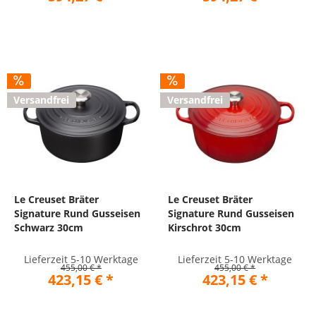
Versandfrei
Versandfrei
Le Creuset Bräter
Le Creuset Bräter
Signature Rund Gusseisen
Signature Rund Gusseisen
Schwarz 30cm
Kirschrot 30cm
Lieferzeit 5-10 Werktage
Lieferzeit 5-10 Werktage
455,00 € *
455,00 € *
423,15 € *
423,15 € *