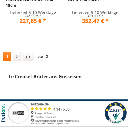
18cm
Lieferzeit 5-10 Werktage
Lieferzeit 5-10 Werktage
245,00 € *
379,00 € *
227,85 € *
352,47 € *
1
von
2
Le Creuset Bräter aus Gusseisen