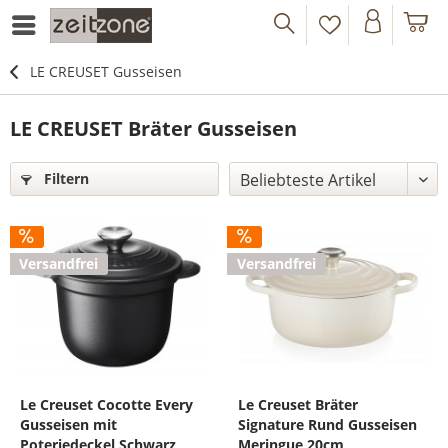
LE CREUSET Gusseisen
LE CREUSET Bräter Gusseisen
Filtern
Versandfrei
Versandfrei
Le Creuset Cocotte Every
Le Creuset Bräter
Gusseisen mit
Signature Rund Gusseisen
Poteriedeckel Schwarz
Meringue 20cm