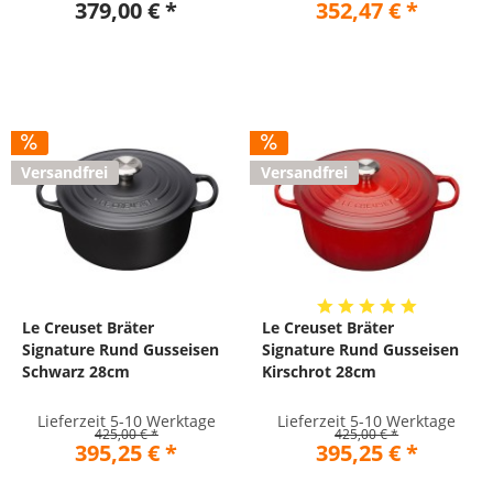
379,00 € *
352,47 € *
Versandfrei
Versandfrei
Le Creuset Bräter
Le Creuset Bräter
Signature Rund Gusseisen
Signature Rund Gusseisen
Schwarz 28cm
Kirschrot 28cm
Lieferzeit 5-10 Werktage
Lieferzeit 5-10 Werktage
425,00 € *
425,00 € *
395,25 € *
395,25 € *