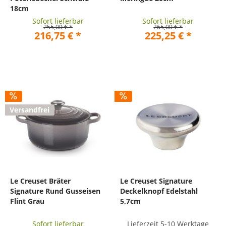
18cm
Sofort lieferbar
Sofort lieferbar
255,00 € *
265,00 € *
216,75 € *
225,25 € *
Versandfrei
Le Creuset Bräter
Le Creuset Signature
Signature Rund Gusseisen
Deckelknopf Edelstahl
Flint Grau
5,7cm
Sofort lieferbar
Lieferzeit 5-10 Werktage