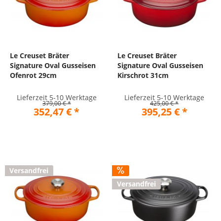
Le Creuset Bräter
Le Creuset Bräter
Signature Oval Gusseisen
Signature Oval Gusseisen
Ofenrot 29cm
Kirschrot 31cm
Lieferzeit 5-10 Werktage
Lieferzeit 5-10 Werktage
379,00 € *
425,00 € *
352,47 € *
395,25 € *
Versandfrei
Versandfrei