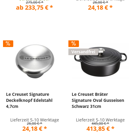
275,00 € *
26,00 € *
ab 233,75 € *
24,18 € *
Versandfrei
Le Creuset Signature
Le Creuset Bräter
Deckelknopf Edelstahl
Signature Oval Gusseisen
4,7cm
Schwarz 31cm
Lieferzeit 5-10 Werktage
Lieferzeit 5-10 Werktage
26,00 € *
445,00 € *
24,18 € *
413,85 € *