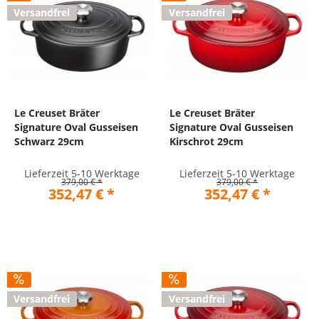
Versandfrei
Versandfrei
Le Creuset Bräter
Le Creuset Bräter
Signature Oval Gusseisen
Signature Oval Gusseisen
Schwarz 29cm
Kirschrot 29cm
Lieferzeit 5-10 Werktage
Lieferzeit 5-10 Werktage
379,00 € *
379,00 € *
352,47 € *
352,47 € *
Versandfrei
Versandfrei