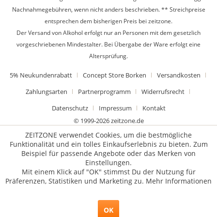
Nachnahmegebühren, wenn nicht anders beschrieben. ** Streichpreise
entsprechen dem bisherigen Preis bei zeitzone.
Der Versand von Alkohol erfolgt nur an Personen mit dem gesetzlich
vorgeschriebenen Mindestalter. Bei Übergabe der Ware erfolgt eine
Altersprüfung.
5% Neukundenrabatt
Concept Store Borken
Versandkosten
Zahlungsarten
Partnerprogramm
Widerrufsrecht
Datenschutz
Impressum
Kontakt
© 1999-2026 zeitzone.de
ZEITZONE verwendet Cookies, um die bestmögliche
Funktionalität und ein tolles Einkaufserlebnis zu bieten. Zum
Beispiel für passende Angebote oder das Merken von
Einstellungen.
Mit einem Klick auf "OK" stimmst Du der Nutzung für
Präferenzen, Statistiken und Marketing zu.
Mehr Informationen
OK