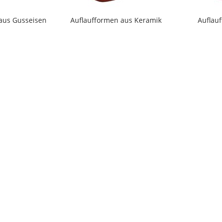
aus Gusseisen
Auflaufformen aus Keramik
Auflau