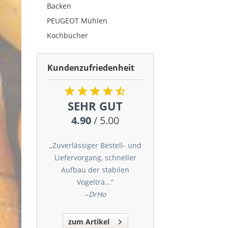
Backen
PEUGEOT Mühlen
Kochbücher
Kundenzufriedenheit
SEHR GUT
4.90
/ 5.00
„Zuverlässiger Bestell- und
Liefervorgang, schneller
Aufbau der stabilen
Vogelträ...“
–
DrHo
zum Artikel