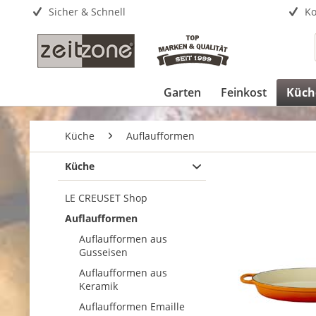
Sicher & Schnell
Ko
Garten
Feinkost
Küch
Küche
Auflaufformen
Küche
LE CREUSET Shop
Auflaufformen
Auflaufformen aus
Gusseisen
Auflaufformen aus
Keramik
Auflaufformen Emaille