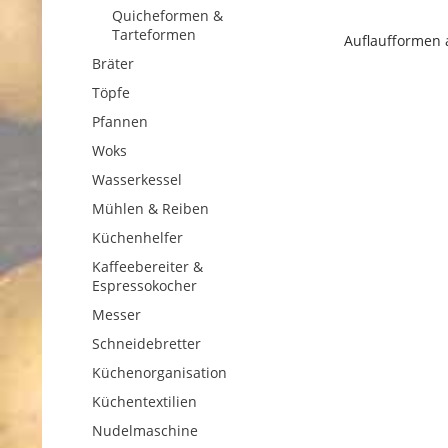
Quicheformen &
Tarteformen
Auflaufformen 
Bräter
Töpfe
Pfannen
Woks
Wasserkessel
Mühlen & Reiben
Küchenhelfer
Kaffeebereiter &
Espressokocher
Messer
Schneidebretter
Küchenorganisation
Küchentextilien
Nudelmaschine