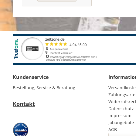
Kundenservice
Informatio
Bestellung, Service & Beratung
Versandkost
Zahlungsarte
Widerrufsrec
Kontakt
Datenschutz
Impressum
Jobangebote
AGB