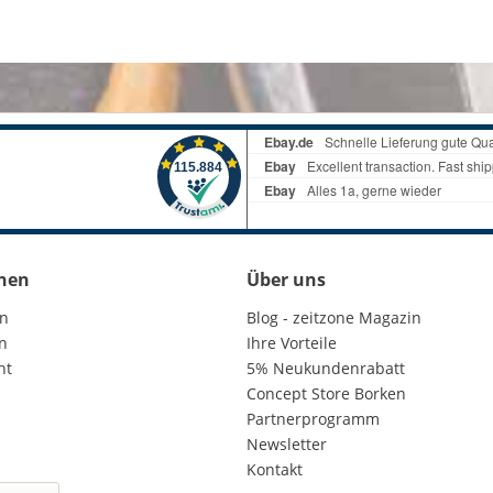
nen
Über uns
en
Blog - zeitzone Magazin
n
Ihre Vorteile
ht
5% Neukundenrabatt
Concept Store Borken
Partnerprogramm
Newsletter
Kontakt