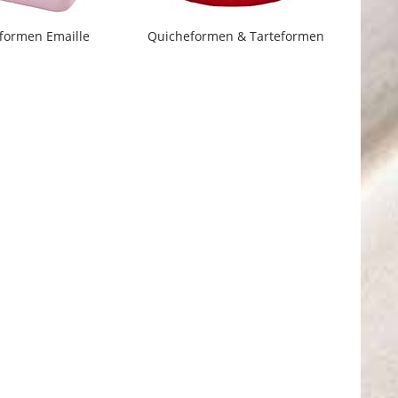
fformen Emaille
Quicheformen & Tarteformen