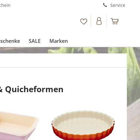
chein
Service
schenke
SALE
Marken
 & Quicheformen