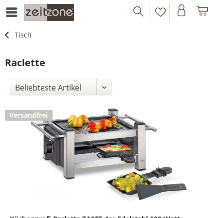
Tisch
Raclette
Versandfrei