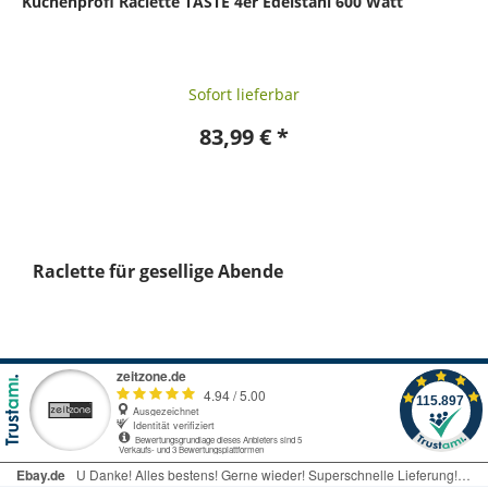
Küchenprofi Raclette TASTE 4er Edelstahl 600 Watt
Sofort lieferbar
83,99 € *
Raclette für gesellige Abende