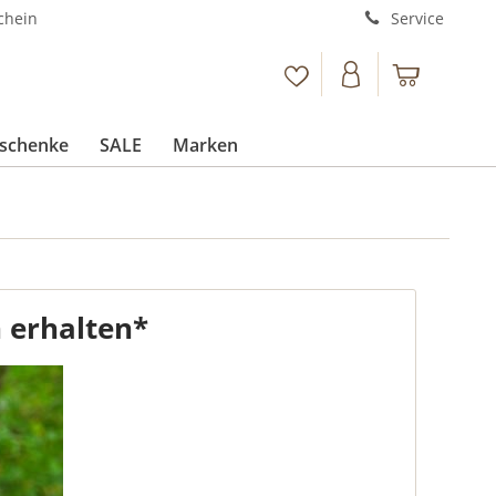
chein
Service
schenke
SALE
Marken
 erhalten*