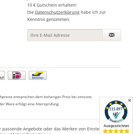
10 € Gutschein erhalten!
Die
Datenschutzerklärung
habe ich zur
Kenntnis genommen.
preise entsprechen dem bisherigen Preis bei zeitzone.
✕
er Ware erfolgt eine Altersprüfung.
für passende Angebote oder das Merken von Einstellungen.