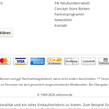
ht
5% Neukundenrabatt
Concept Store Borken
Partnerprogramm
Newsletter
Kontakt
klären
dkosten
und ggf. Nachnahmegebühren, wenn nicht anders beschrieben. ** Streich
r an Personen mit dem gesetzlich vorgeschriebenen Mindestalter. Bei Übergabe d
© 1999-2026 zeitzone.de
nalität und ein tolles Einkaufserlebnis zu bieten. Zum Beispiel 