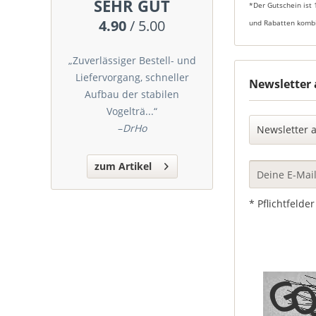
SEHR GUT
*Der Gutschein ist 
4.90
/ 5.00
und Rabatten kombi
„Zuverlässiger Bestell- und
Liefervorgang, schneller
Newsletter 
Aufbau der stabilen
Vogelträ...“
–
DrHo
zum Artikel
* Pflichtfelder