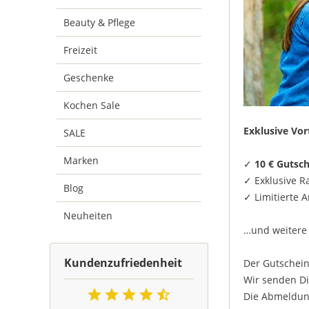
Beauty & Pflege
Freizeit
Geschenke
Kochen Sale
Exklusive Vor
SALE
Marken
✓
10 € Gutsc
✓ Exklusive R
Blog
✓ Limitierte 
Neuheiten
…und weitere
Kundenzufriedenheit
Der Gutschein
Wir senden Di
Die Abmeldung