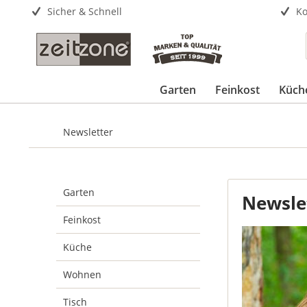
Sicher & Schnell
Ko
Garten
Feinkost
Küch
Newsletter
Garten
Newsle
Feinkost
Küche
Wohnen
Tisch