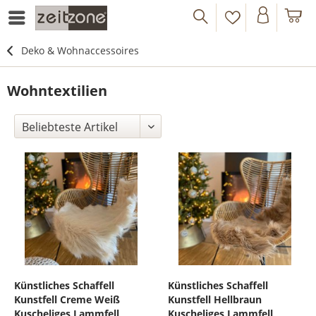
Deko & Wohnaccessoires
Wohntextilien
Künstliches Schaffell
Künstliches Schaffell
Kunstfell Creme Weiß
Kunstfell Hellbraun
Kuscheliges Lammfell
Kuscheliges Lammfell