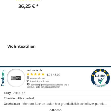
36,25 € *
Wohntextilien