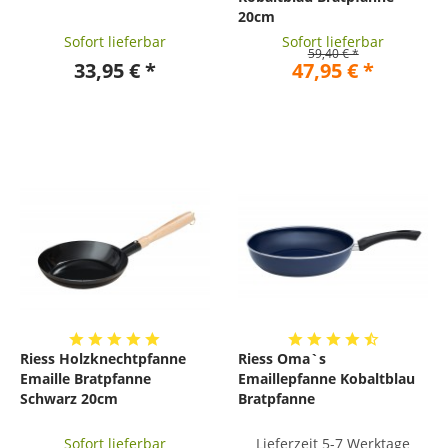
20cm
Sofort lieferbar
Sofort lieferbar
59,40 € *
33,95 € *
47,95 € *
Riess Holzknechtpfanne
Riess Oma`s
Emaille Bratpfanne
Emaillepfanne Kobaltblau
Schwarz 20cm
Bratpfanne
Sofort lieferbar
Lieferzeit 5-7 Werktage