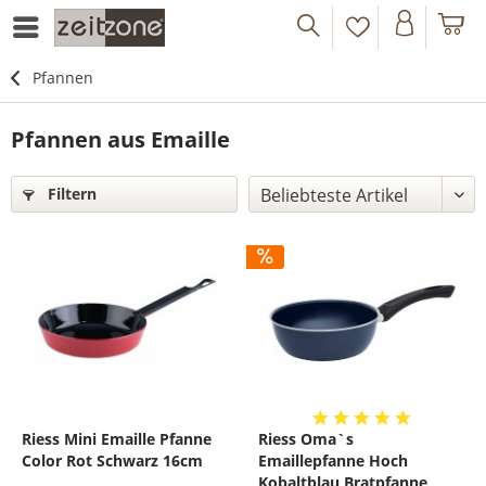
Pfannen
Pfannen aus Emaille
Filtern
Riess Mini Emaille Pfanne
Riess Oma`s
Color Rot Schwarz 16cm
Emaillepfanne Hoch
Kobaltblau Bratpfanne