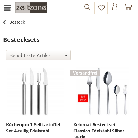
Besteck
Bestecksets
Versandfrei
Küchenprofi Pellkartoffel
Kelomat Besteckset
Set 4-teilig Edelstahl
Classico Edelstahl Silber
30-tlg.