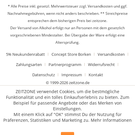
* Alle Preise inkl. gesetzl. Mehrwertsteuer zzgl.
Versandkosten
und ggf.
Nachnahmegebühren, wenn nicht anders beschrieben. ** Streichpreise
entsprechen dem bisherigen Preis bei zeitzone.
Der Versand von Alkohol erfolgt nur an Personen mit dem gesetzlich
vorgeschriebenen Mindestalter. Bei Übergabe der Ware erfolgt eine
Altersprüfung.
5% Neukundenrabatt
Concept Store Borken
Versandkosten
Zahlungsarten
Partnerprogramm
Widerrufsrecht
Datenschutz
Impressum
Kontakt
© 1999-2026 zeitzone.de
ZEITZONE verwendet Cookies, um die bestmögliche
Funktionalität und ein tolles Einkaufserlebnis zu bieten. Zum
Beispiel für passende Angebote oder das Merken von
Einstellungen.
Mit einem Klick auf "OK" stimmst Du der Nutzung für
Präferenzen, Statistiken und Marketing zu.
Mehr Informationen