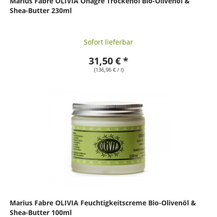
Marius Fabre OLIVIA Onagre Trockenöl Bio-Olivenöl &
Shea-Butter 230ml
Sofort lieferbar
31,50 € *
(136,96 € / l)
Marius Fabre OLIVIA Feuchtigkeitscreme Bio-Olivenöl &
Shea-Butter 100ml