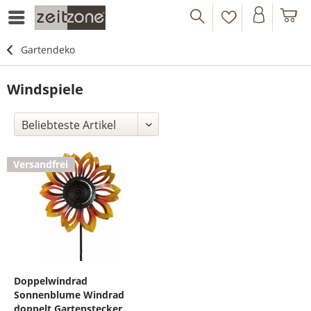
Gartendeko
Windspiele
Versandfrei
Doppelwindrad
Sonnenblume Windrad
doppelt Gartenstecker