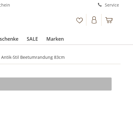
chein
Service
schenke
SALE
Marken
g Antik-Stil Beetumrandung 83cm