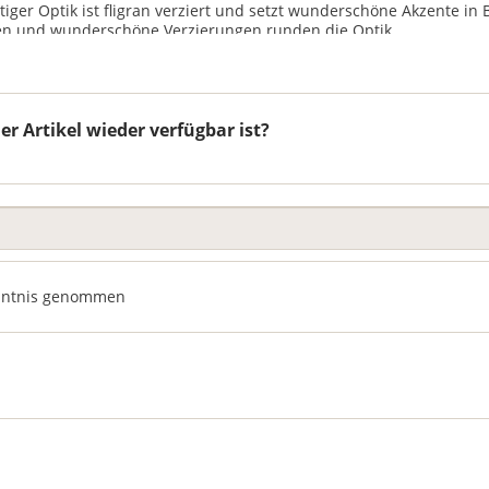
iger Optik ist fligran verziert und setzt wunderschöne Akzente in 
ilien und wunderschöne Verzierungen runden die Optik...
 Artikel wieder verfügbar ist?
nntnis genommen