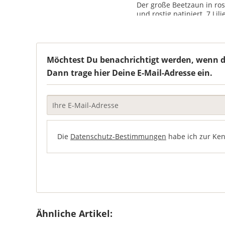
Der große Beetzaun in rost
und rostig patiniert. 7 L
Möchtest Du benachrichtigt werden, wenn der
Dann trage hier Deine E-Mail-Adresse ein.
Die
Datenschutz-Bestimmungen
habe ich zur Ke
Ähnliche Artikel: