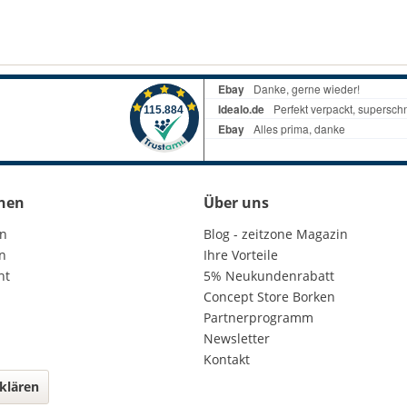
nen
Über uns
en
Blog - zeitzone Magazin
n
Ihre Vorteile
ht
5% Neukundenrabatt
Concept Store Borken
Partnerprogramm
Newsletter
Kontakt
klären