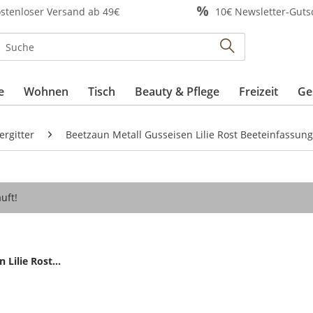
stenloser Versand ab 49€
10€ Newsletter-Guts
e
Wohnen
Tisch
Beauty & Pflege
Freizeit
Ge
ergitter
Beetzaun Metall Gusseisen Lilie Rost Beeteinfassun
uft!
Lilie Rost...