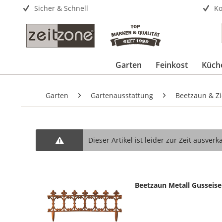
Sicher & Schnell
Ko
Garten
Feinkost
Küch
Garten
Gartenausstattung
Beetzaun & Zi
Dieser Artikel ist leider zur Zeit ausverka
Beetzaun Metall Gusseisen 