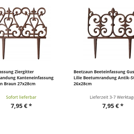
assung Ziergitter
Beetzaun Beeteinfassung Gus
andung Kanteneinfassung
Lilie Beetumrandung Antik-St
en Braun 27x28cm
26x28cm
Sofort lieferbar
Lieferzeit 3-7 Werktag
7,95 € *
7,95 € *