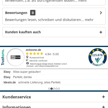
verwenden, z.B. als durchgehenden Boden...
mehr
Bewertungen
0
Bewertungen lesen, schreiben und diskutieren...
mehr
Kunden kauften auch
Kundenservice
Informationen