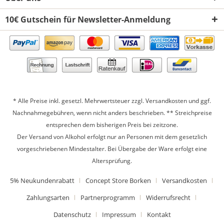
10€ Gutschein für Newsletter-Anmeldung
* Alle Preise inkl. gesetzl. Mehrwertsteuer zzgl.
Versandkosten
und ggf.
Nachnahmegebühren, wenn nicht anders beschrieben. ** Streichpreise
entsprechen dem bisherigen Preis bei zeitzone.
Der Versand von Alkohol erfolgt nur an Personen mit dem gesetzlich
vorgeschriebenen Mindestalter. Bei Übergabe der Ware erfolgt eine
Altersprüfung.
5% Neukundenrabatt
Concept Store Borken
Versandkosten
Zahlungsarten
Partnerprogramm
Widerrufsrecht
Datenschutz
Impressum
Kontakt