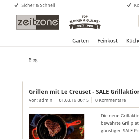
Sicher & Schnell
Ko
Garten
Feinkost
Küch
Blog
Grillen mit Le Creuset - SALE Grillaktio
Von: admin
01.03.19 00:15
0 Kommentare
Die neue Grillakti
bewährte Grillplat
günstigen SALE Pr