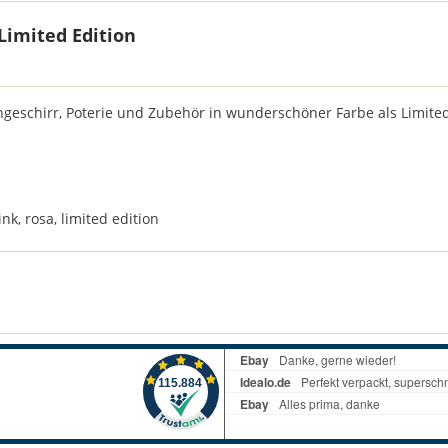
 Limited Edition
chgeschirr, Poterie und Zubehör in wunderschöner Farbe als Limited
ink
,
rosa
,
limited edition