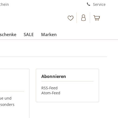
chein
Service
schenke
SALE
Marken
Abonnieren
RSS-Feed
Atom-Feed
eue und
besonders