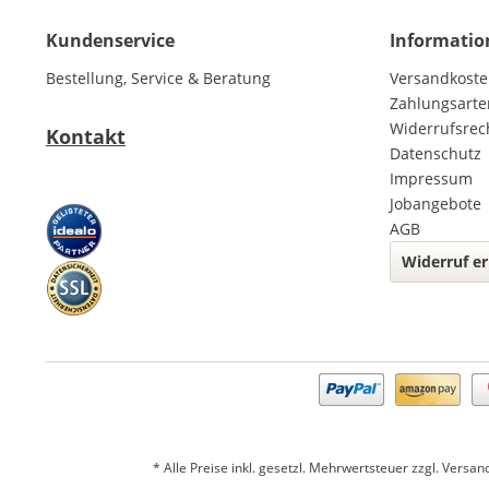
Kundenservice
Informatio
Bestellung, Service & Beratung
Versandkost
Zahlungsarte
Widerrufsrec
Kontakt
Datenschutz
Impressum
Jobangebote
AGB
Widerruf er
* Alle Preise inkl. gesetzl. Mehrwertsteuer zzgl.
Versan