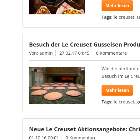
Mehr lesen
Tags:
le creuset
,
s
Besuch der Le Creuset Gusseisen Produ
Von: admin
27.02.17 04:45
0 Kommentare
Wie die berühmten
Besuch im Le Creu
Mehr lesen
Tags:
le creuset
,
g
Neue Le Creuset Aktionsangebote: Chri
01.10.16 00:01
0 Kommentare