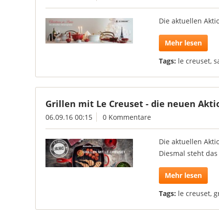
Die aktuellen Akti
Mehr lesen
Tags:
le creuset
,
s
Grillen mit Le Creuset - die neuen Akt
06.09.16 00:15
0 Kommentare
Die aktuellen Akt
Diesmal steht das
Mehr lesen
Tags:
le creuset
,
g