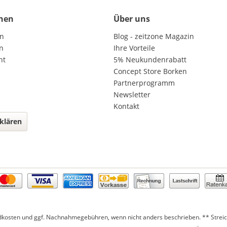
nen
Über uns
en
Blog - zeitzone Magazin
n
Ihre Vorteile
ht
5% Neukundenrabatt
Concept Store Borken
Partnerprogramm
Newsletter
Kontakt
klären
dkosten
und ggf. Nachnahmegebühren, wenn nicht anders beschrieben. ** Streich