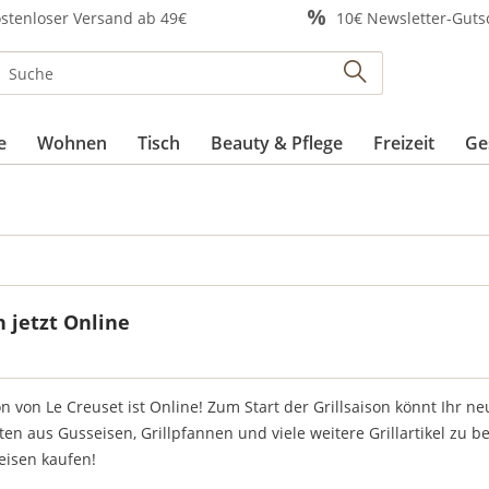
stenloser Versand ab 49€
10€ Newsletter-Guts
e
Wohnen
Tisch
Beauty & Pflege
Freizeit
Ge
n jetzt Online
on von Le Creuset ist Online! Zum Start der Grillsaison könnt Ihr n
ten aus Gusseisen, Grillpfannen und viele weitere Grillartikel zu 
eisen kaufen!