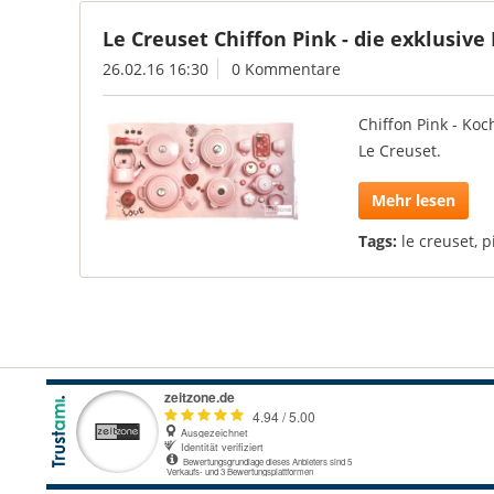
Le Creuset Chiffon Pink - die exklusive
26.02.16 16:30
0 Kommentare
Chiffon Pink - Ko
Le Creuset.
Mehr lesen
Tags:
le creuset
,
p