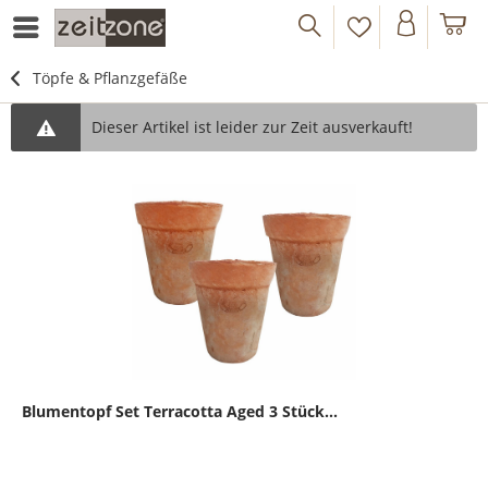
Töpfe & Pflanzgefäße
Dieser Artikel ist leider zur Zeit ausverkauft!
Blumentopf Set Terracotta Aged 3 Stück...