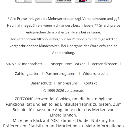
* Alle Preise inkl. gesetzl. Mehrwertsteuer zzgl.
Versandkosten
und ggf.
Nachnahmegebühren, wenn nicht anders beschrieben. ** Streichpreise
entsprechen dem bisherigen Preis bei zeitzone.
Der Versand von Alkohol erfolgt nur an Personen mit dem gesetzlich
vorgeschriebenen Mindestalter. Bei Übergabe der Ware erfolgt eine
Altersprüfung.
5% Neukundenrabatt
Concept Store Borken
Versandkosten
Zahlungsarten
Partnerprogramm
Widerrufsrecht
Datenschutz
Impressum
Kontakt
© 1999-2026 zeitzone.de
ZEITZONE verwendet Cookies, um die bestmögliche
Funktionalität und ein tolles Einkaufserlebnis zu bieten. Zum
Beispiel für passende Angebote oder das Merken von
Einstellungen.
Mit einem Klick auf "OK" stimmst Du der Nutzung für
Präferenzen, Statistiken und Marketing zu.
Mehr Informationen