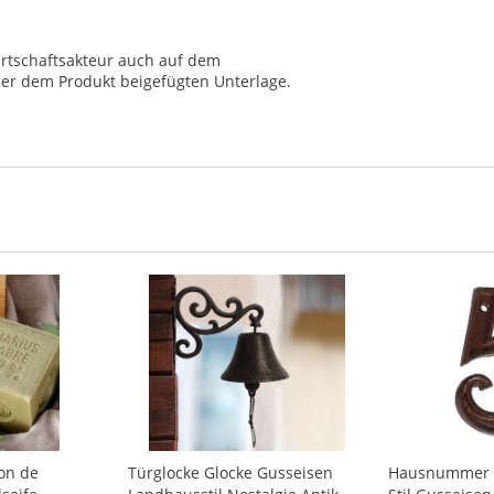
irtschaftsakteur auch auf dem
ner dem Produkt beigefügten Unterlage.
on de
Türglocke Glocke Gusseisen
Hausnummer Za