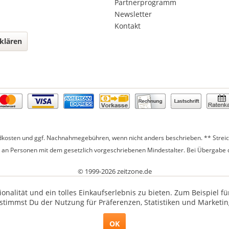
Partnerprogramm
Newsletter
Kontakt
klären
dkosten
und ggf. Nachnahmegebühren, wenn nicht anders beschrieben. ** Streich
r an Personen mit dem gesetzlich vorgeschriebenen Mindestalter. Bei Übergabe d
© 1999-2026 zeitzone.de
nalität und ein tolles Einkaufserlebnis zu bieten. Zum Beispiel 
 stimmst Du der Nutzung für Präferenzen, Statistiken und Marketin
OK