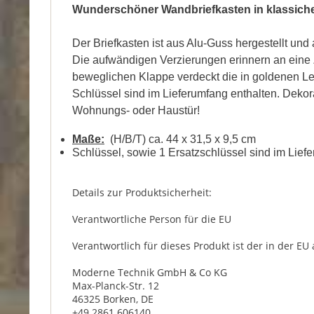
Wunderschöner Wandbriefkasten in klassich
Der Briefkasten ist aus Alu-Guss hergestellt und a
Die aufwändigen Verzierungen erinnern an eine Ze
beweglichen Klappe verdeckt die in goldenen Le
Schlüssel sind im Lieferumfang enthalten. Deko
Wohnungs- oder Haustür
!
Maße:
(H/B/T) ca. 44 x 31,5 x 9,5 cm
Schlüssel, sowie 1 Ersatzschlüssel sind im Lief
Details zur Produktsicherheit:
Verantwortliche Person für die EU
Verantwortlich für dieses Produkt ist der in der EU
Moderne Technik GmbH & Co KG
Max-Planck-Str. 12
46325 Borken, DE
+49 2861 606140