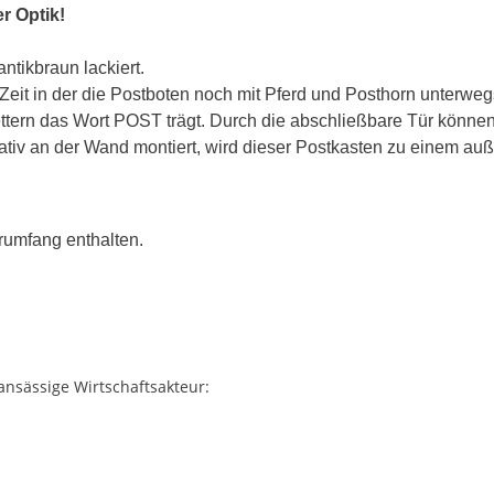
er
Optik!
ntikbraun lackiert.
it in der die Postboten noch mit Pferd und Posthorn unterwegs w
ttern das Wort POST trägt. Durch die abschließbare Tür könne
rativ an der Wand montiert, wird dieser Postkasten zu einem
erumfang enthalten.
 ansässige Wirtschaftsakteur: