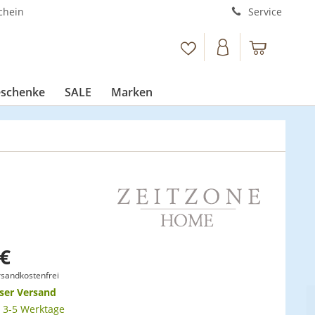
chein
Service
schenke
SALE
Marken
 €
sandkostenfrei
ser Versand
t 3-5 Werktage