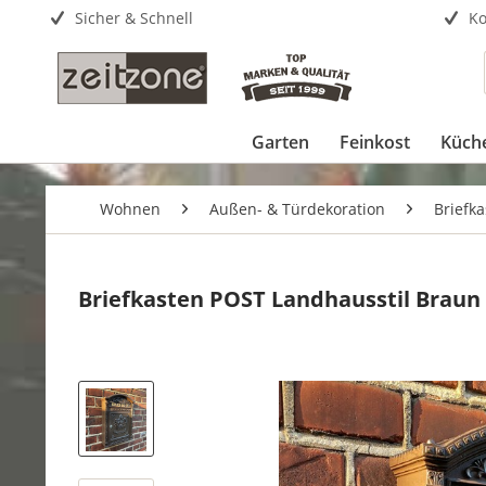
Sicher & Schnell
Ko
Garten
Feinkost
Küch
Wohnen
Außen- & Türdekoration
Briefk
Briefkasten POST Landhausstil Braun 