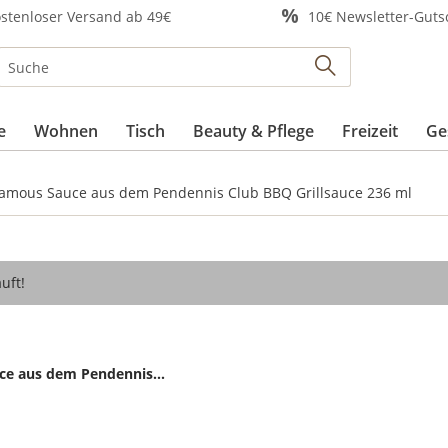
stenloser Versand ab 49€
10€ Newsletter-Guts
e
Wohnen
Tisch
Beauty & Pflege
Freizeit
Ge
Famous Sauce aus dem Pendennis Club BBQ Grillsauce 236 ml
uft!
ce aus dem Pendennis...