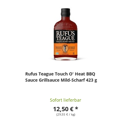
Rufus Teague Touch O' Heat BBQ
Sauce Grillsauce Mild-Scharf 423 g
Sofort lieferbar
12,50 € *
(29,55 € / kg)