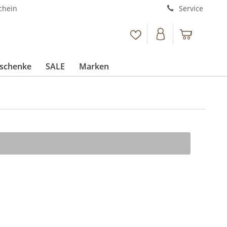
chein
Service
schenke
SALE
Marken