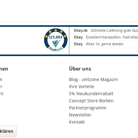
nen
Über uns
en
Blog - zeitzone Magazin
n
Ihre Vorteile
ht
5% Neukundenrabatt
Concept Store Borken
Partnerprogramm
Newsletter
Kontakt
klären