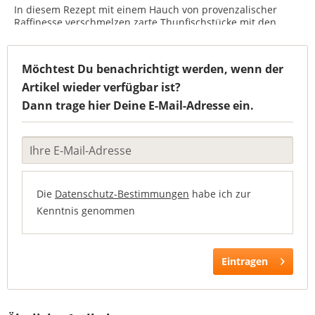
In diesem Rezept mit einem Hauch von provenzalischer
Raffinesse verschmelzen zarte Thunfischstücke mit den
charakteristischen Aromen des mediterranen Hinterlandes:
fein gehackte schwarze Oliven, sonnengetrocknete Tomaten,
delikater...
Möchtest Du benachrichtigt werden, wenn der
Artikel wieder verfügbar ist?
Dann trage hier Deine E-Mail-Adresse ein.
Die
Datenschutz-Bestimmungen
habe ich zur
Kenntnis genommen
Eintragen