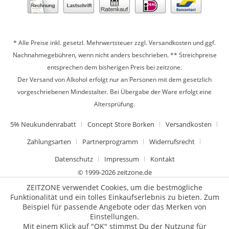
* Alle Preise inkl. gesetzl. Mehrwertsteuer zzgl.
Versandkosten
und ggf.
Nachnahmegebühren, wenn nicht anders beschrieben. ** Streichpreise
entsprechen dem bisherigen Preis bei zeitzone.
Der Versand von Alkohol erfolgt nur an Personen mit dem gesetzlich
vorgeschriebenen Mindestalter. Bei Übergabe der Ware erfolgt eine
Altersprüfung.
5% Neukundenrabatt
Concept Store Borken
Versandkosten
Zahlungsarten
Partnerprogramm
Widerrufsrecht
Datenschutz
Impressum
Kontakt
© 1999-2026 zeitzone.de
ZEITZONE verwendet Cookies, um die bestmögliche
Funktionalität und ein tolles Einkaufserlebnis zu bieten. Zum
Beispiel für passende Angebote oder das Merken von
Einstellungen.
Mit einem Klick auf "OK" stimmst Du der Nutzung für