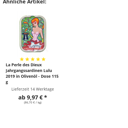
Ähnliche Artikel:
La Perle des Dieux
Jahrgangssardinen Lulu
2019 in Olivenöl - Dose 115
g
Lieferzeit 14 Werktage
ab 9,97 € *
(86,70 € / kg)