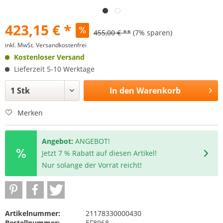
423,15 € *
455,00 € **
(7% sparen)
inkl. MwSt.
Versandkostenfrei
Kostenloser Versand
Lieferzeit 5-10 Werktage
In den
Warenkorb
Merken
Angebot:
ANGEBOT!
Jetzt 7 % Rabatt auf diesen Artikel!
Nur solange der Vorrat reicht!
Artikelnummer:
21178330000430
Bestellnummer:
EF8968