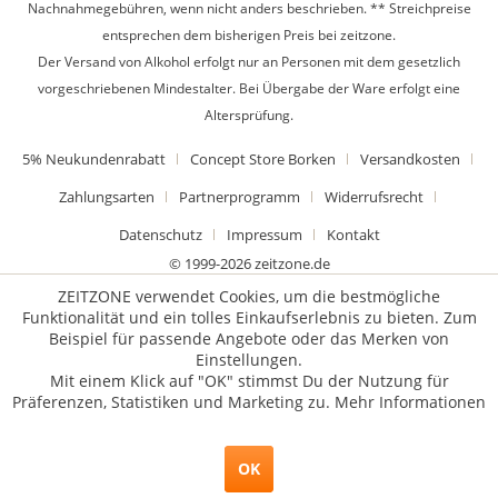
Nachnahmegebühren, wenn nicht anders beschrieben. ** Streichpreise
entsprechen dem bisherigen Preis bei zeitzone.
Der Versand von Alkohol erfolgt nur an Personen mit dem gesetzlich
vorgeschriebenen Mindestalter. Bei Übergabe der Ware erfolgt eine
Altersprüfung.
5% Neukundenrabatt
Concept Store Borken
Versandkosten
Zahlungsarten
Partnerprogramm
Widerrufsrecht
Datenschutz
Impressum
Kontakt
© 1999-2026 zeitzone.de
ZEITZONE verwendet Cookies, um die bestmögliche
Funktionalität und ein tolles Einkaufserlebnis zu bieten. Zum
Beispiel für passende Angebote oder das Merken von
Einstellungen.
Mit einem Klick auf "OK" stimmst Du der Nutzung für
Präferenzen, Statistiken und Marketing zu.
Mehr Informationen
OK