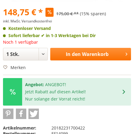
148,75 € *
175,00 € **
(15% sparen)
inkl. MwSt.
Versandkostenfrei
Kostenloser Versand
Sofort lieferbar
✔ in 1-3 Werktagen bei Dir
Noch 1 verfügbar
In den
Warenkorb
Merken
Angebot:
ANGEBOT!
Jetzt Rabatt auf diesen Artikel!
Nur solange der Vorrat reicht!
Artikelnummer:
20182231700422
Bestellnummer:
EF14099