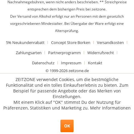
Nachnahmegebühren, wenn nicht anders beschrieben. ** Streichpreise
entsprechen dem bisherigen Preis bei zeitzone.
Der Versand von Alkohol erfolgt nur an Personen mit dem gesetzlich
vorgeschriebenen Mindestalter. Bei Übergabe der Ware erfolgt eine
Altersprüfung.
5% Neukundenrabatt
Concept Store Borken
Versandkosten
Zahlungsarten
Partnerprogramm
Widerrufsrecht
Datenschutz
Impressum
Kontakt
© 1999-2026 zeitzone.de
ZEITZONE verwendet Cookies, um die bestmögliche
Funktionalität und ein tolles Einkaufserlebnis zu bieten. Zum
Beispiel für passende Angebote oder das Merken von
Einstellungen.
Mit einem Klick auf "OK" stimmst Du der Nutzung für
Präferenzen, Statistiken und Marketing zu.
Mehr Informationen
OK