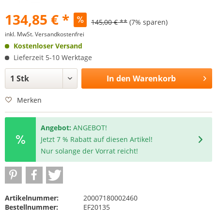
134,85 € *
145,00 € **
(7% sparen)
inkl. MwSt.
Versandkostenfrei
Kostenloser Versand
Lieferzeit 5-10 Werktage
In den
Warenkorb
Merken
Angebot:
ANGEBOT!
Jetzt 7 % Rabatt auf diesen Artikel!
Nur solange der Vorrat reicht!
Artikelnummer:
20007180002460
Bestellnummer:
EF20135