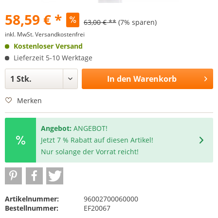
58,59 € *
63,00 € **
(7% sparen)
inkl. MwSt.
Versandkostenfrei
Kostenloser Versand
Lieferzeit 5-10 Werktage
In den
Warenkorb
Merken
Angebot:
ANGEBOT!
Jetzt 7 % Rabatt auf diesen Artikel!
Nur solange der Vorrat reicht!
Artikelnummer:
96002700060000
Bestellnummer:
EF20067