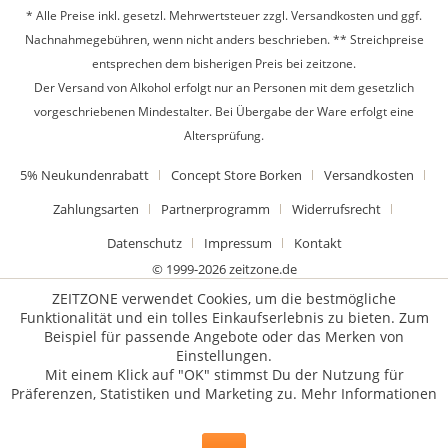
* Alle Preise inkl. gesetzl. Mehrwertsteuer zzgl.
Versandkosten
und ggf.
Nachnahmegebühren, wenn nicht anders beschrieben. ** Streichpreise
entsprechen dem bisherigen Preis bei zeitzone.
Der Versand von Alkohol erfolgt nur an Personen mit dem gesetzlich
vorgeschriebenen Mindestalter. Bei Übergabe der Ware erfolgt eine
Altersprüfung.
5% Neukundenrabatt
Concept Store Borken
Versandkosten
Zahlungsarten
Partnerprogramm
Widerrufsrecht
Datenschutz
Impressum
Kontakt
© 1999-2026 zeitzone.de
ZEITZONE verwendet Cookies, um die bestmögliche
Funktionalität und ein tolles Einkaufserlebnis zu bieten. Zum
Beispiel für passende Angebote oder das Merken von
Einstellungen.
Mit einem Klick auf "OK" stimmst Du der Nutzung für
Präferenzen, Statistiken und Marketing zu.
Mehr Informationen