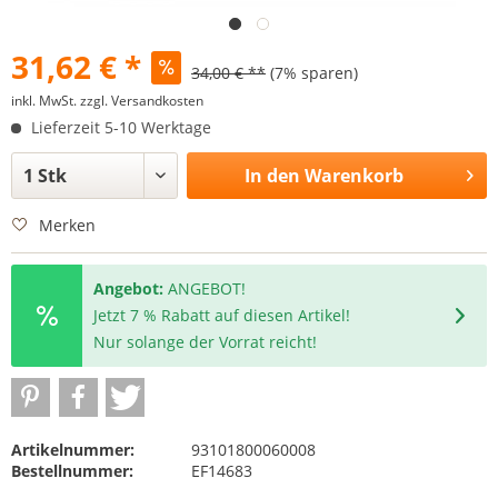
31,62 € *
34,00 € **
(7% sparen)
inkl. MwSt.
zzgl. Versandkosten
Lieferzeit 5-10 Werktage
In den
Warenkorb
Merken
Angebot:
ANGEBOT!
Jetzt 7 % Rabatt auf diesen Artikel!
Nur solange der Vorrat reicht!
Artikelnummer:
93101800060008
Bestellnummer:
EF14683