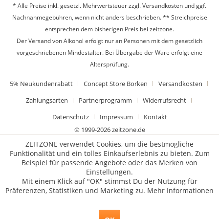
* Alle Preise inkl. gesetzl. Mehrwertsteuer zzgl.
Versandkosten
und ggf.
Nachnahmegebühren, wenn nicht anders beschrieben. ** Streichpreise
entsprechen dem bisherigen Preis bei zeitzone.
Der Versand von Alkohol erfolgt nur an Personen mit dem gesetzlich
vorgeschriebenen Mindestalter. Bei Übergabe der Ware erfolgt eine
Altersprüfung.
5% Neukundenrabatt
Concept Store Borken
Versandkosten
Zahlungsarten
Partnerprogramm
Widerrufsrecht
Datenschutz
Impressum
Kontakt
© 1999-2026 zeitzone.de
ZEITZONE verwendet Cookies, um die bestmögliche
Funktionalität und ein tolles Einkaufserlebnis zu bieten. Zum
Beispiel für passende Angebote oder das Merken von
Einstellungen.
Mit einem Klick auf "OK" stimmst Du der Nutzung für
Präferenzen, Statistiken und Marketing zu.
Mehr Informationen