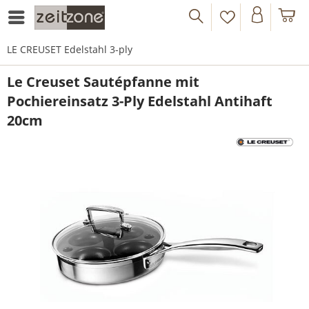
LE CREUSET Edelstahl 3-ply
Le Creuset Sautépfanne mit
Pochiereinsatz 3-Ply Edelstahl Antihaft
20cm