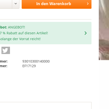
In den
Warenkorb
bot:
ANGEBOT!
 7 % Rabatt auf diesen Artikel!
olange der Vorrat reicht!
mer:
93010300140000
mer:
EF17129