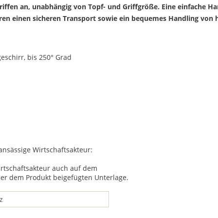
pfgriffen an, unabhängig von Topf- und Griffgröße. Eine einfach
ieren einen sicheren Transport sowie ein bequemes Handling von 
schirr, bis 250° Grad
 ansässige Wirtschaftsakteur:
irtschaftsakteur auch auf dem
ner dem Produkt beigefügten Unterlage.
z