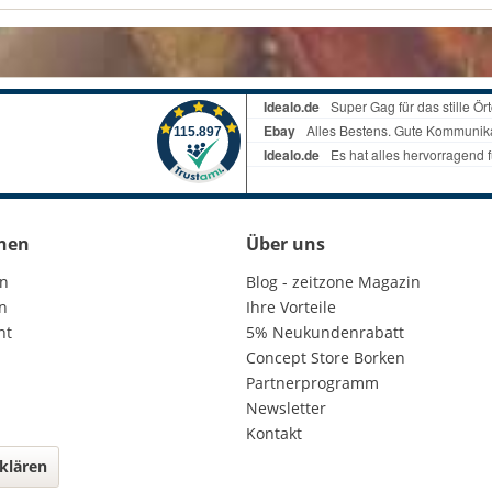
nen
Über uns
en
Blog - zeitzone Magazin
n
Ihre Vorteile
ht
5% Neukundenrabatt
Concept Store Borken
Partnerprogramm
Newsletter
Kontakt
klären