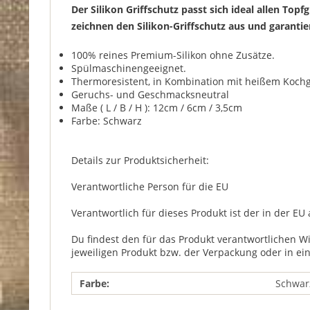
Der Silikon Griffschutz passt sich ideal allen To
zeichnen den Silikon-Griffschutz aus und garant
100% reines Premium-Silikon ohne Zusätze.
Spülmaschinengeeignet.
Thermoresistent, in Kombination mit heißem Kochge
Geruchs- und Geschmacksneutral
Maße ( L / B / H ): 12cm / 6cm / 3,5cm
Farbe: Schwarz
Details zur Produktsicherheit:
Verantwortliche Person für die EU
Verantwortlich für dieses Produkt ist der in der EU
Du findest den für das Produkt verantwortlichen W
jeweiligen Produkt bzw. der Verpackung oder in ei
Farbe:
Schwar