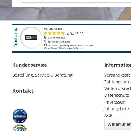
Kundenservice
Informatio
Bestellung, Service & Beratung
Versandkost
Zahlungsarte
Widerrufsrec
Kontakt
Datenschutz
Impressum
Jobangebote
AGB
Widerruf er