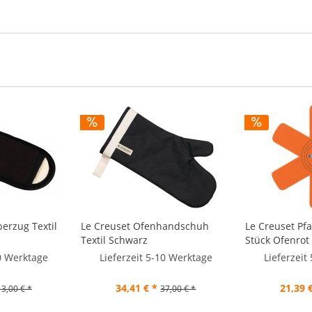
berzug Textil
Le Creuset Ofenhandschuh
Le Creuset Pf
Textil Schwarz
Stück Ofenrot
10 Werktage
Lieferzeit 5-10 Werktage
Lieferzeit
34,41 € *
21,39 
13,00 € *
37,00 € *