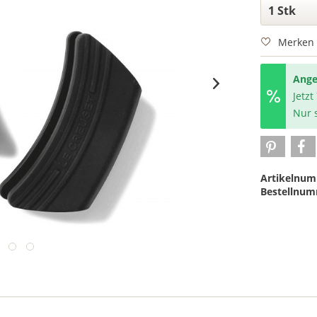
Merken
Ange
Jetzt
Nur s
Artikelnum
Bestellnum