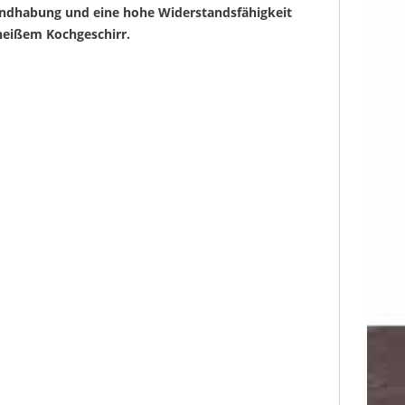
e Handhabung und eine hohe Widerstandsfähigkeit
heißem Kochgeschirr.