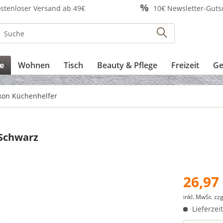
stenloser Versand ab 49€
10€ Newsletter-Guts
e
Wohnen
Tisch
Beauty & Pflege
Freizeit
Ge
ikon Küchenhelfer
 Schwarz
26,97 
inkl. MwSt.
zzg
Lieferzei