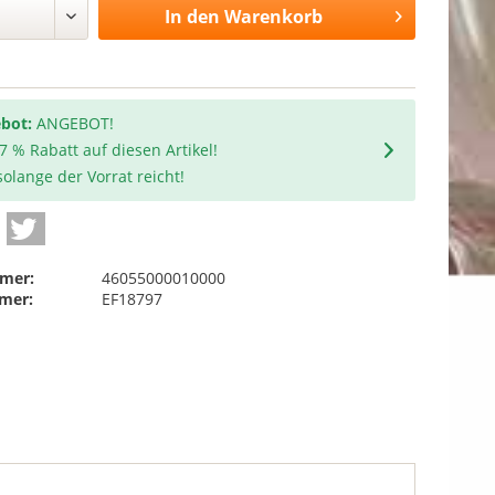
In den
Warenkorb
bot:
ANGEBOT!
 7 % Rabatt auf diesen Artikel!
olange der Vorrat reicht!
mer:
46055000010000
mer:
EF18797