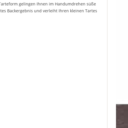
er-Tarteform gelingen Ihnen im Handumdrehen süße
etes Backergebnis und verleiht Ihren kleinen Tartes