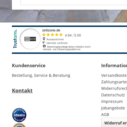
Kundenservice
Informatio
Bestellung, Service & Beratung
Versandkost
Zahlungsarte
Widerrufsrec
Kontakt
Datenschutz
Impressum
Jobangebote
AGB
Widerruf er