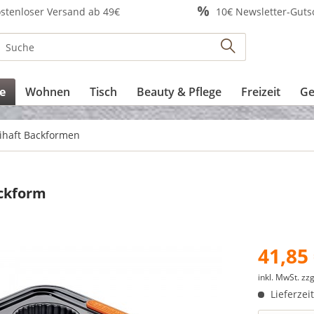
stenloser Versand ab 49€
10€ Newsletter-Guts
e
Wohnen
Tisch
Beauty & Pflege
Freizeit
Ge
ihaft Backformen
ackform
41,85 
inkl. MwSt.
zzg
Lieferzei