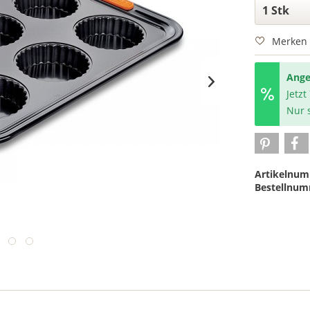
Merken
Ange
Jetzt
Nur s
Artikelnum
Bestellnum