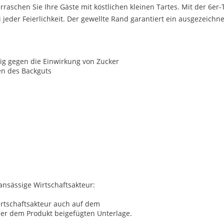
raschen Sie Ihre Gäste mit köstlichen kleinen Tartes. Mit der 6
i jeder Feierlichkeit. Der gewellte Rand garantiert ein ausgezeichn
dig gegen die Einwirkung von Zucker
en des Backguts
 ansässige Wirtschaftsakteur:
irtschaftsakteur auch auf dem
ner dem Produkt beigefügten Unterlage.