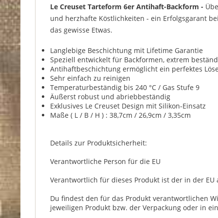
Le Creuset Tarteform 6er Antihaft-Backform -
Über
und herzhafte Köstlichkeiten - ein Erfolgsgarant be
das gewisse Etwas.
Langlebige Beschichtung mit Lifetime Garantie
Speziell entwickelt für Backformen, extrem bestän
Antihaftbeschichtung ermöglicht ein perfektes Lös
Sehr einfach zu reinigen
Temperaturbeständig bis 240 °C / Gas Stufe 9
Äußerst robust und abriebbeständig
Exklusives Le Creuset Design mit Silikon-Einsatz
Maße ( L / B / H ) : 38,7cm / 26,9cm / 3,35cm
Details zur Produktsicherheit:
Verantwortliche Person für die EU
Verantwortlich für dieses Produkt ist der in der EU
Du findest den für das Produkt verantwortlichen W
jeweiligen Produkt bzw. der Verpackung oder in ei