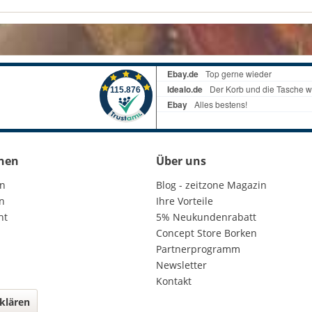
nen
Über uns
en
Blog - zeitzone Magazin
n
Ihre Vorteile
ht
5% Neukundenrabatt
Concept Store Borken
Partnerprogramm
Newsletter
Kontakt
klären