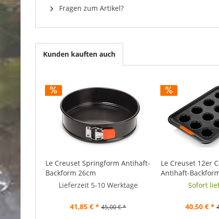
Fragen zum Artikel?
Kunden kauften auch
Le Creuset Springform Antihaft-
Le Creuset 12er 
Backform 26cm
Antihaft-Backfor
Lieferzeit 5-10 Werktage
Sofort li
41,85 € *
40,50 € *
45,00 € *