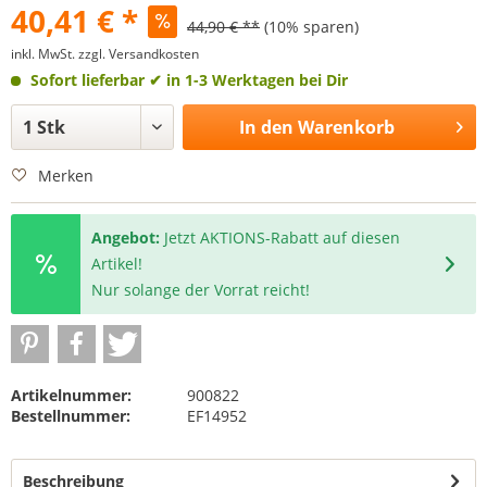
40,41 € *
44,90 € **
(10% sparen)
inkl. MwSt.
zzgl. Versandkosten
Sofort lieferbar
✔ in 1-3 Werktagen bei Dir
In den
Warenkorb
Merken
Angebot:
Jetzt AKTIONS-Rabatt auf diesen
Artikel!
Nur solange der Vorrat reicht!
Artikelnummer:
900822
Bestellnummer:
EF14952
Beschreibung