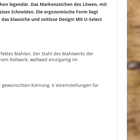
schon legendär. Das Markenzeichen des Löwen, mit
äzises Schneiden. Die ergonomische Form liegt
das klassiche und zeitlose Design! Mit U-Select
erfektes Mahlen. Der Stahl des Mahlwerks der
nem Rollwerk: weltweit einzigartig im
er gewünschten Körnung. 6 Voreinstellungen für