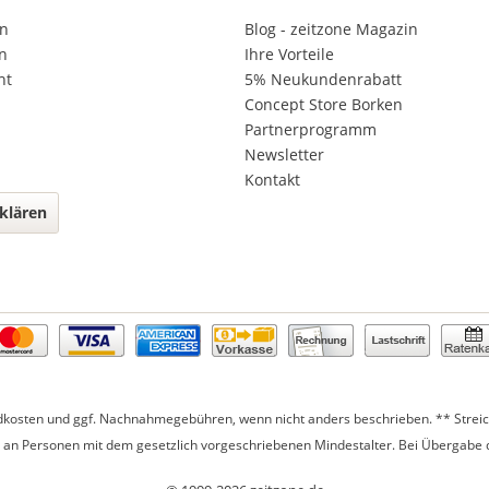
en
Blog - zeitzone Magazin
n
Ihre Vorteile
ht
5% Neukundenrabatt
Concept Store Borken
Partnerprogramm
Newsletter
Kontakt
klären
dkosten
und ggf. Nachnahmegebühren, wenn nicht anders beschrieben. ** Streich
r an Personen mit dem gesetzlich vorgeschriebenen Mindestalter. Bei Übergabe d