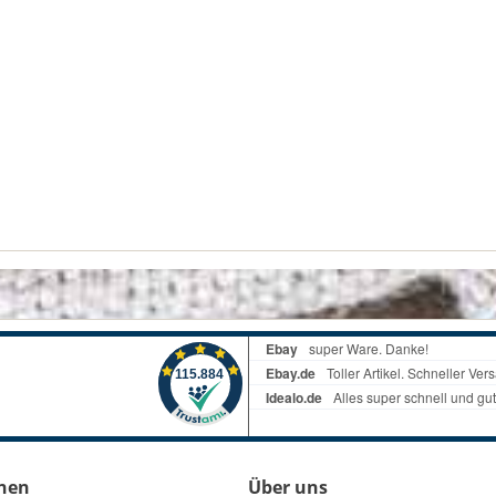
nen
Über uns