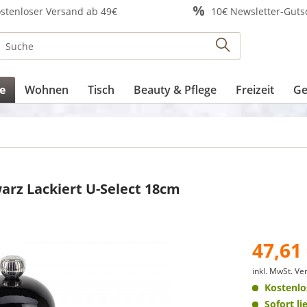
stenloser Versand ab 49€
10€ Newsletter-Guts
e
Wohnen
Tisch
Beauty & Pflege
Freizeit
Ge
arz Lackiert U-Select 18cm
47,61 
inkl. MwSt.
Ver
Kostenlo
Sofort li