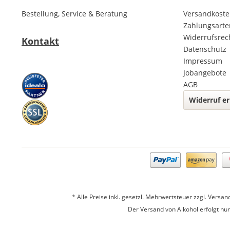
Bestellung, Service & Beratung
Versandkost
Zahlungsarte
Widerrufsrec
Kontakt
Datenschutz
Impressum
Jobangebote
AGB
Widerruf er
* Alle Preise inkl. gesetzl. Mehrwertsteuer zzgl.
Versan
Der Versand von Alkohol erfolgt nu