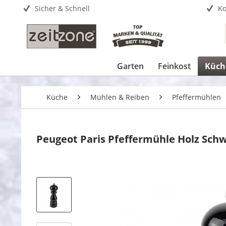
Sicher & Schnell
Ko
Garten
Feinkost
Küch
Küche
Mühlen & Reiben
Pfeffermühlen
Peugeot Paris Pfeffermühle Holz Schw