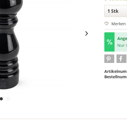
Merken
Ange
Nur s
Artikelnum
Bestellnum