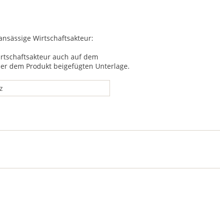
 ansässige Wirtschaftsakteur:
irtschaftsakteur auch auf dem
ner dem Produkt beigefügten Unterlage.
z