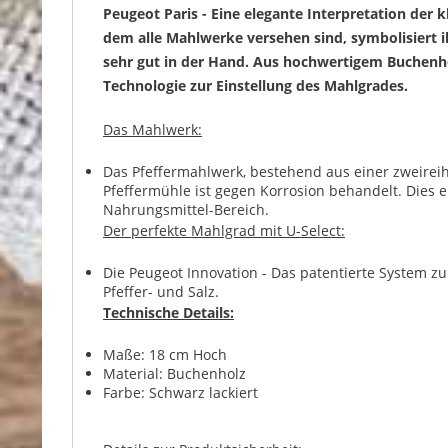
Peugeot Paris - Eine elegante Interpretation der
dem alle Mahlwerke versehen sind, symbolisiert ih
sehr gut in der Hand. Aus hochwertigem Buchenhol
Technologie zur Einstellung des Mahlgrades.
Das Mahlwerk:
Das Pfeffermahlwerk, bestehend aus einer zweireih
Pfeffermühle ist gegen Korrosion behandelt. Dies er
Nahrungsmittel-Bereich.
Der perfekte Mahlgrad mit U-Select:
Die Peugeot Innovation - Das patentierte System z
Pfeffer- und Salz.
Technische Details:
Maße: 18 cm Hoch
Material: Buchenholz
Farbe: Schwarz lackiert