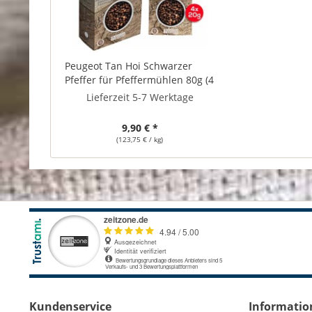
Peugeot Tan Hoi Schwarzer
Pfeffer für Pfeffermühlen 80g (4
x 20g Beutel)
Lieferzeit 5-7 Werktage
9,90 € *
(123,75 € / kg)
Kundenservice
Informatio