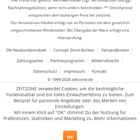
* Alle Preise inkl. gesetzl. Mehrwertsteuer zzgl.
Versandkosten
und ggf.
Nachnahmegebühren, wenn nicht anders beschrieben. ** Streichpreise
entsprechen dem bisherigen Preis bei zeitzone.
Der Versand von Alkohol erfolgt nur an Personen mit dem gesetzlich
vorgeschriebenen Mindestalter. Bei Übergabe der Ware erfolgt eine
Altersprüfung.
5% Neukundenrabatt
Concept Store Borken
Versandkosten
Zahlungsarten
Partnerprogramm
Widerrufsrecht
Datenschutz
Impressum
Kontakt
© 1999-2026 zeitzone.de
ZEITZONE verwendet Cookies, um die bestmögliche
Funktionalität und ein tolles Einkaufserlebnis zu bieten. Zum
Beispiel für passende Angebote oder das Merken von
Einstellungen.
Mit einem Klick auf "OK" stimmst Du der Nutzung für
Präferenzen, Statistiken und Marketing zu.
Mehr Informationen
OK