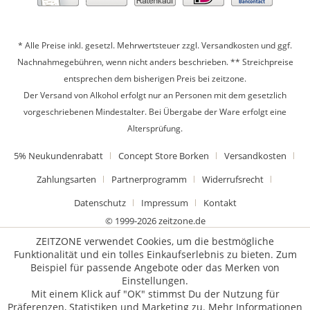
* Alle Preise inkl. gesetzl. Mehrwertsteuer zzgl.
Versandkosten
und ggf.
Nachnahmegebühren, wenn nicht anders beschrieben. ** Streichpreise
entsprechen dem bisherigen Preis bei zeitzone.
Der Versand von Alkohol erfolgt nur an Personen mit dem gesetzlich
vorgeschriebenen Mindestalter. Bei Übergabe der Ware erfolgt eine
Altersprüfung.
5% Neukundenrabatt
Concept Store Borken
Versandkosten
Zahlungsarten
Partnerprogramm
Widerrufsrecht
Datenschutz
Impressum
Kontakt
© 1999-2026 zeitzone.de
ZEITZONE verwendet Cookies, um die bestmögliche
Funktionalität und ein tolles Einkaufserlebnis zu bieten. Zum
Beispiel für passende Angebote oder das Merken von
Einstellungen.
Mit einem Klick auf "OK" stimmst Du der Nutzung für
Präferenzen, Statistiken und Marketing zu.
Mehr Informationen