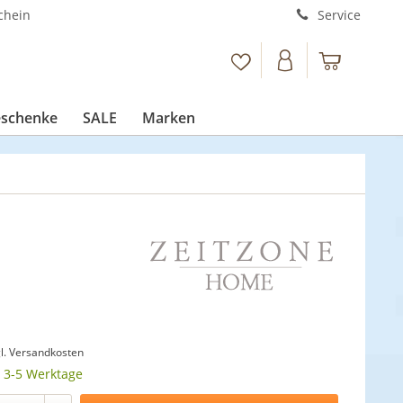
chein
Service
schenke
SALE
Marken
l. Versandkosten
t 3-5 Werktage