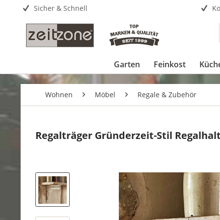
Sicher & Schnell
Ko
Garten
Feinkost
Küch
Wohnen
Möbel
Regale & Zubehör
Regalträger Gründerzeit-Stil Regalha