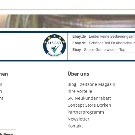
nen
Über uns
en
Blog - zeitzone Magazin
n
Ihre Vorteile
ht
5% Neukundenrabatt
Concept Store Borken
Partnerprogramm
Newsletter
Kontakt
klären