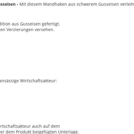
usseisen -
Mit diesem Wandhaken aus schwerem Gusseisen verleihen
ition aus Gusseisen gefertigt.
en Verzierungen versehen.
 ansässige Wirtschaftsakteur:
irtschaftsakteur auch auf dem
ner dem Produkt beigefügten Unterlage.