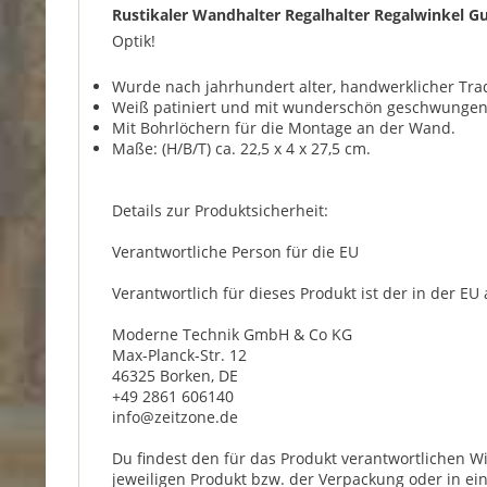
Rustikaler Wandhalter Regalhalter Regalwinkel G
Optik!
Wurde nach jahrhundert alter, handwerklicher Trad
Weiß patiniert und mit wunderschön geschwungen
Mit Bohrlöchern für die Montage an der Wand.
Maße: (H/B/T) ca. 22,5 x 4 x 27,5 cm.
Details zur Produktsicherheit:
Verantwortliche Person für die EU
Verantwortlich für dieses Produkt ist der in der EU
Moderne Technik GmbH & Co KG
Max-Planck-Str. 12
46325 Borken, DE
+49 2861 606140
info@zeitzone.de
Du findest den für das Produkt verantwortlichen W
jeweiligen Produkt bzw. der Verpackung oder in ei