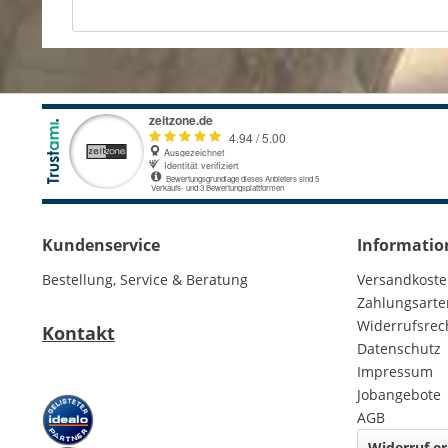
Kundenservice
Informatio
Bestellung, Service & Beratung
Versandkost
Zahlungsarte
Widerrufsrec
Kontakt
Datenschutz
Impressum
Jobangebote
AGB
Widerruf er