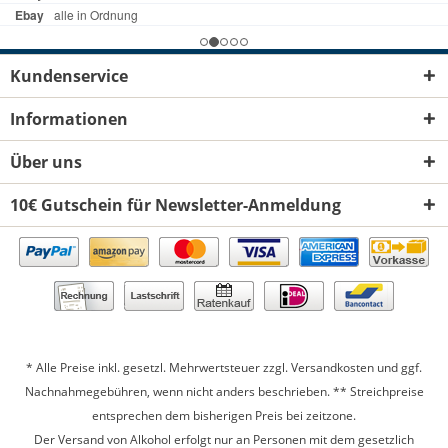
Kundenservice
Informationen
Über uns
10€ Gutschein für Newsletter-Anmeldung
* Alle Preise inkl. gesetzl. Mehrwertsteuer zzgl.
Versandkosten
und ggf.
Nachnahmegebühren, wenn nicht anders beschrieben. ** Streichpreise
entsprechen dem bisherigen Preis bei zeitzone.
Der Versand von Alkohol erfolgt nur an Personen mit dem gesetzlich