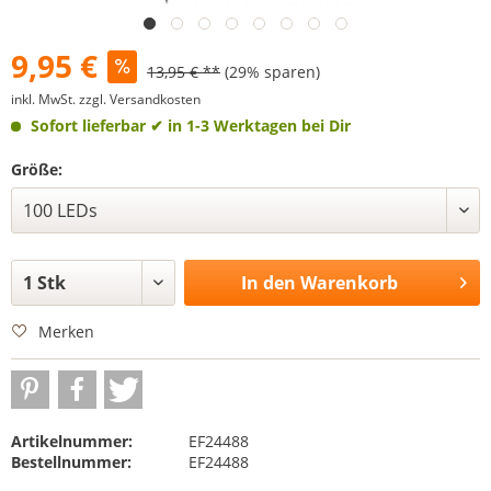
9,95 €
13,95 € **
(29% sparen)
inkl. MwSt.
zzgl. Versandkosten
Sofort lieferbar
✔ in 1-3 Werktagen bei Dir
Größe:
In den
Warenkorb
Merken
Artikelnummer:
EF24488
Bestellnummer:
EF24488