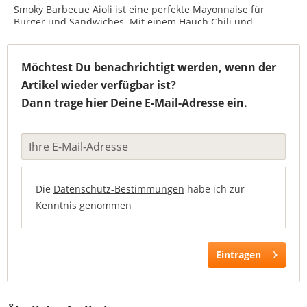
Smoky Barbecue Aioli ist eine perfekte Mayonnaise für
Burger und Sandwiches. Mit einem Hauch Chili und
natürlichem Hickory Smoke hat sie ein unverwechselbares
Aroma! Verwandelt gewöhnliche Gerichte in
außergewöhnliche...
Möchtest Du benachrichtigt werden, wenn der
Artikel wieder verfügbar ist?
Dann trage hier Deine E-Mail-Adresse ein.
Die
Datenschutz-Bestimmungen
habe ich zur
Kenntnis genommen
Eintragen