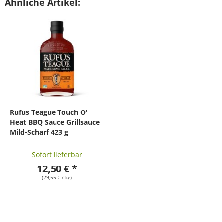
Ähnliche Artikel:
Rufus Teague Touch O'
Heat BBQ Sauce Grillsauce
Mild-Scharf 423 g
Sofort lieferbar
12,50 € *
(29,55 € / kg)