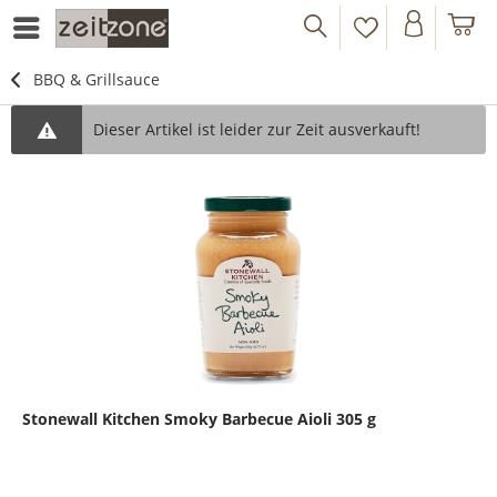
BBQ & Grillsauce
Dieser Artikel ist leider zur Zeit ausverkauft!
Stonewall Kitchen Smoky Barbecue Aioli 305 g