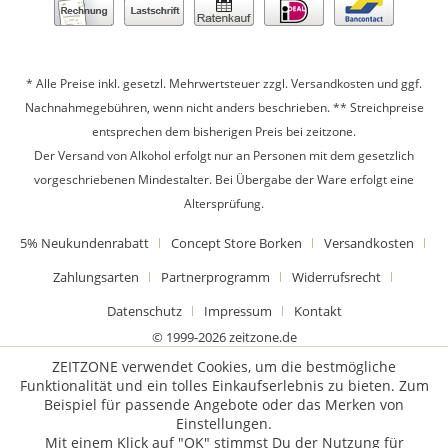
* Alle Preise inkl. gesetzl. Mehrwertsteuer zzgl.
Versandkosten
und ggf.
Nachnahmegebühren, wenn nicht anders beschrieben. ** Streichpreise
entsprechen dem bisherigen Preis bei zeitzone.
Der Versand von Alkohol erfolgt nur an Personen mit dem gesetzlich
vorgeschriebenen Mindestalter. Bei Übergabe der Ware erfolgt eine
Altersprüfung.
5% Neukundenrabatt
Concept Store Borken
Versandkosten
Zahlungsarten
Partnerprogramm
Widerrufsrecht
Datenschutz
Impressum
Kontakt
© 1999-2026 zeitzone.de
ZEITZONE verwendet Cookies, um die bestmögliche
Funktionalität und ein tolles Einkaufserlebnis zu bieten. Zum
Beispiel für passende Angebote oder das Merken von
Einstellungen.
Mit einem Klick auf "OK" stimmst Du der Nutzung für