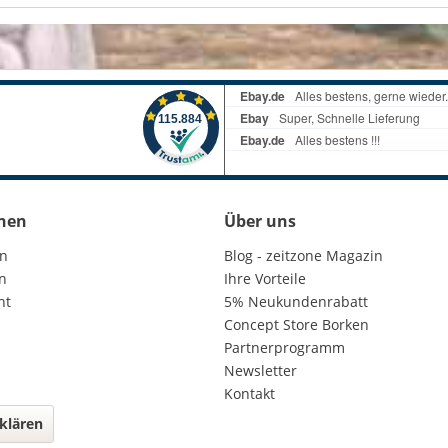
nen
Über uns
en
Blog - zeitzone Magazin
n
Ihre Vorteile
ht
5% Neukundenrabatt
Concept Store Borken
Partnerprogramm
Newsletter
Kontakt
klären