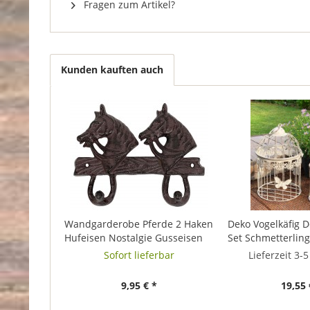
Fragen zum Artikel?
Kunden kauften auch
Wandgarderobe Pferde 2 Haken
Deko Vogelkäfig D
Hufeisen Nostalgie Gusseisen
Set Schmetterling
Braun Antik-Stil
Antik-Stil Weiß
Sofort lieferbar
Lieferzeit 3-
9,95 € *
19,55 