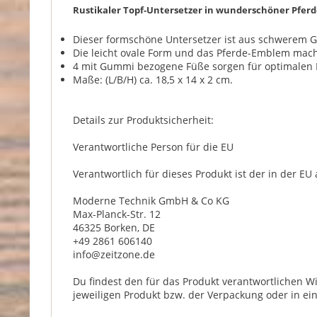
Rustikaler Topf-Untersetzer in wunderschöner Pferd
Dieser formschöne Untersetzer ist aus schwerem Gu
Die leicht ovale Form und das Pferde-Emblem mache
4 mit Gummi bezogene Füße sorgen für optimalen 
Maße: (L/B/H) ca. 18,5 x 14 x 2 cm.
Details zur Produktsicherheit:
Verantwortliche Person für die EU
Verantwortlich für dieses Produkt ist der in der EU
Moderne Technik GmbH & Co KG
Max-Planck-Str. 12
46325 Borken, DE
+49 2861 606140
info@zeitzone.de
Du findest den für das Produkt verantwortlichen W
jeweiligen Produkt bzw. der Verpackung oder in ei