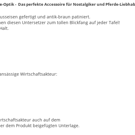
e-Optik -
Das perfekte Accessoire für Nostalgiker und Pferde-Liebhab
sseisen gefertigt und antik-braun patiniert.
n diesen Untersetzer zum tollen Blickfang auf jeder Tafel!
Halt.
 ansässige Wirtschaftsakteur:
irtschaftsakteur auch auf dem
ner dem Produkt beigefügten Unterlage.