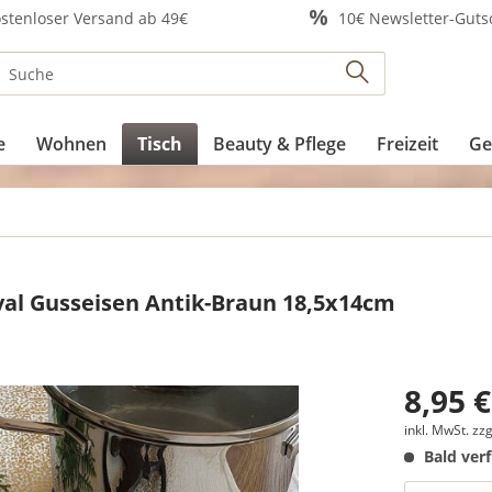
stenloser Versand ab 49€
10€ Newsletter-Guts
e
Wohnen
Tisch
Beauty & Pflege
Freizeit
Ge
val Gusseisen Antik-Braun 18,5x14cm
8,95 €
inkl. MwSt.
zzg
Bald ver