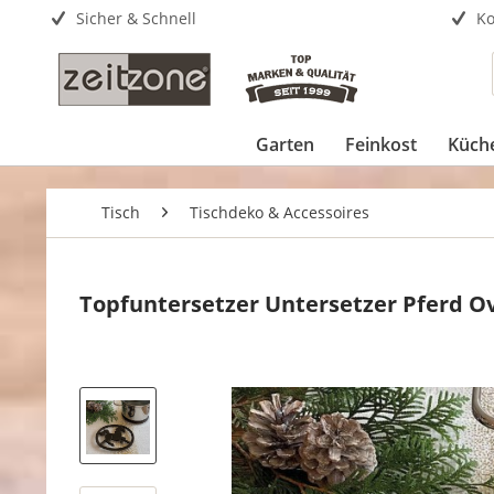
Sicher & Schnell
Ko
Garten
Feinkost
Küch
Tisch
Tischdeko & Accessoires
Topfuntersetzer Untersetzer Pferd O