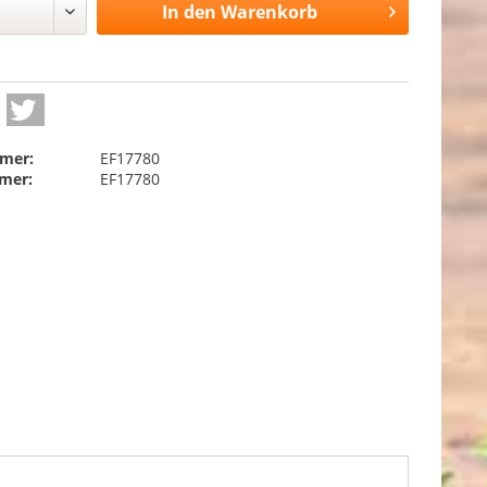
In den
Warenkorb
mer:
EF17780
mer:
EF17780