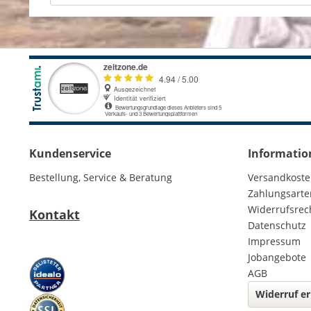
Kundenservice
Informatio
Bestellung, Service & Beratung
Versandkost
Zahlungsarte
Widerrufsrec
Kontakt
Datenschutz
Impressum
Jobangebote
AGB
Widerruf er