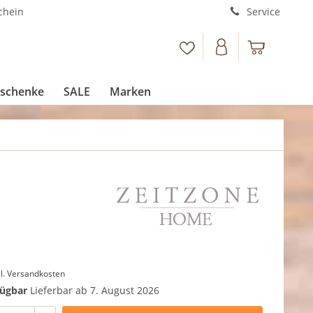
chein
Service
schenke
SALE
Marken
l. Versandkosten
fügbar
Lieferbar ab 7. August 2026