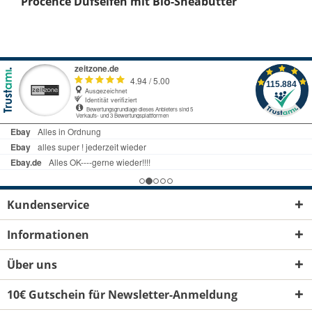
Procence Dufseifen mit Bio-Sheabutter
Kundenservice
Informationen
Über uns
10€ Gutschein für Newsletter-Anmeldung