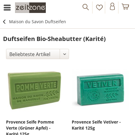
Maison du Savon Duftseifen
Duftseifen Bio-Sheabutter (Karité)
Provence Seife Pomme
Provence Seife Vetiver -
Verte (Grüner Apfel) -
Karité 125g
Karité 125g