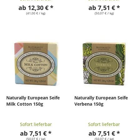
ab 12,30 € *
ab 7,51 € *
(41,00 € / kg)
(50,07 € / kg)
Naturally European Seife
Naturally European Seife
Milk Cotton 150g
Verbena 150g
Sofort lieferbar
Sofort lieferbar
ab 7,51 € *
ab 7,51 € *
(50,07 € / kg)
(50,07 € / kg)