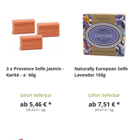
3 x Provence Seife Jasmin -
Naturally European Seife
Karité - a`60g
Lavender 150g
Sofort lieferbar
Sofort lieferbar
ab 5,46 € *
ab 7,51 € *
(30,33 € / kg)
(50,07 € / kg)