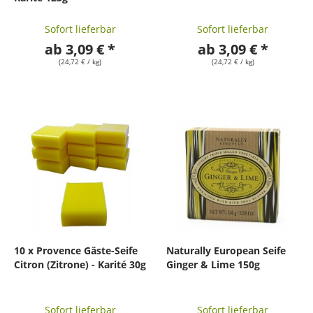
Sofort lieferbar
Sofort lieferbar
ab 3,09 € *
ab 3,09 € *
(24,72 € / kg)
(24,72 € / kg)
10 x Provence Gäste-Seife
Naturally European Seife
Citron (Zitrone) - Karité 30g
Ginger & Lime 150g
Sofort lieferbar
Sofort lieferbar