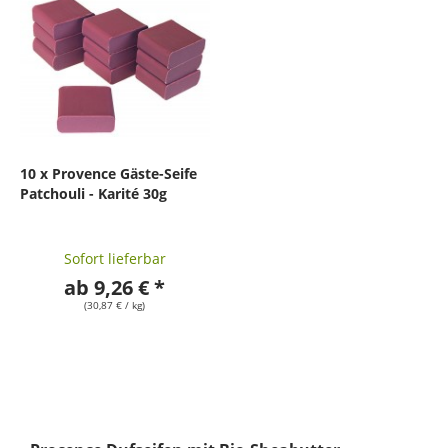
10 x Provence Gäste-Seife
Patchouli - Karité 30g
Sofort lieferbar
ab 9,26 € *
(30,87 € / kg)