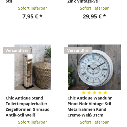
Stil
Zink Vintage-Stil
Sofort lieferbar
Sofort lieferbar
7,95 € *
29,95 € *
Versandfrei
Versandfrei
Chic Antique Stand
Chic Antique Wanduhr
Toilettenpapierhalter
Pinot Noir Vintage-Stil
Ziegelformen Grimaud
Metallrahmen Rund
Antik-Stil Weiß
Creme-Weiß 31cm
Sofort lieferbar
Sofort lieferbar