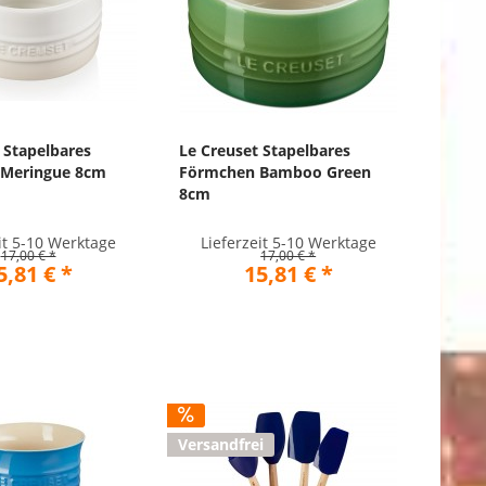
 Stapelbares
Le Creuset Stapelbares
Meringue 8cm
Förmchen Bamboo Green
8cm
it 5-10 Werktage
Lieferzeit 5-10 Werktage
17,00 € *
17,00 € *
5,81 € *
15,81 € *
Versandfrei