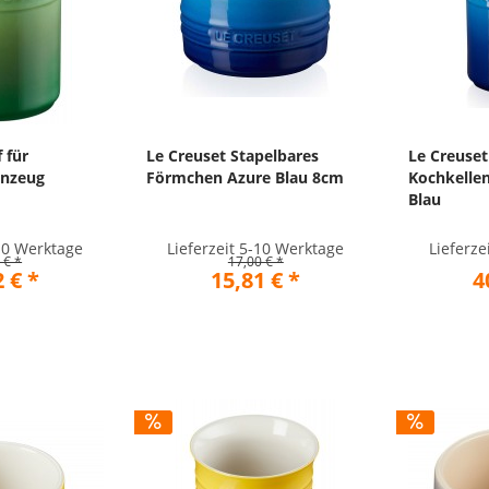
 für
Le Creuset Stapelbares
Le Creuset
inzeug
Förmchen Azure Blau 8cm
Kochkellen
Blau
-10 Werktage
Lieferzeit 5-10 Werktage
Lieferze
 € *
17,00 € *
 € *
15,81 € *
4