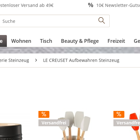
stenloser Versand ab 49€
10€ Newsletter-Guts
e
Wohnen
Tisch
Beauty & Pflege
Freizeit
Ge
erie Steinzeug
LE CREUSET Aufbewahren Steinzeug
Versandfrei
Versandfre