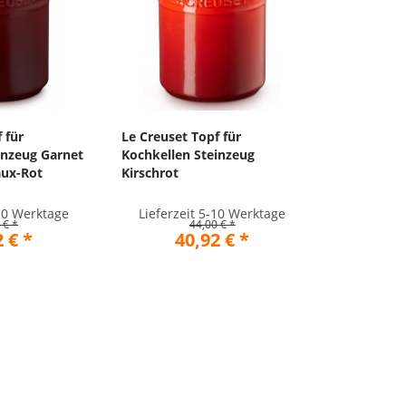
 für
Le Creuset Topf für
inzeug Garnet
Kochkellen Steinzeug
aux-Rot
Kirschrot
-10 Werktage
Lieferzeit 5-10 Werktage
 € *
44,00 € *
 € *
40,92 € *