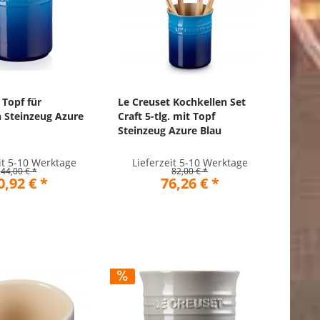
 Topf für
Le Creuset Kochkellen Set
 Steinzeug Azure
Craft 5-tlg. mit Topf
Steinzeug Azure Blau
it 5-10 Werktage
Lieferzeit 5-10 Werktage
44,00 € *
82,00 € *
0,92 € *
76,26 € *