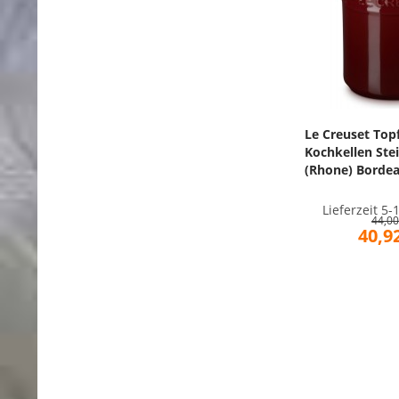
Le Creuset Topf
Kochkellen Ste
(Rhone) Borde
Lieferzeit 5
44,00
40,92