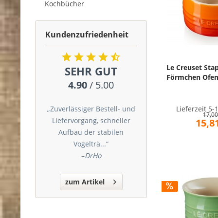
Kochbücher
Kundenzufriedenheit
Le Creuset Sta
SEHR GUT
Förmchen Ofen
4.90
/ 5.00
Lieferzeit 5
„Zuverlässiger Bestell- und
17,00
Liefervorgang, schneller
15,81
Aufbau der stabilen
Vogelträ...“
–
DrHo
zum Artikel