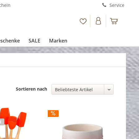
chein
Service
schenke
SALE
Marken
Sortieren nach
i