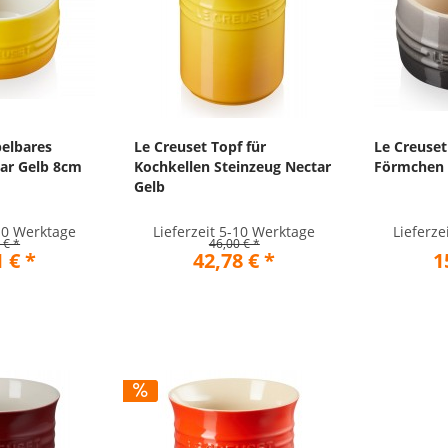
pelbares
Le Creuset Topf für
Le Creuset
ar Gelb 8cm
Kochkellen Steinzeug Nectar
Förmchen 
Gelb
-10 Werktage
Lieferzeit 5-10 Werktage
Lieferze
 € *
46,00 € *
 € *
42,78 € *
1