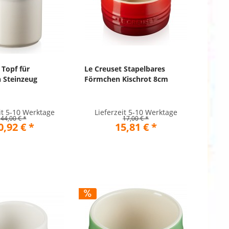
 Topf für
Le Creuset Stapelbares
 Steinzeug
Förmchen Kischrot 8cm
it 5-10 Werktage
Lieferzeit 5-10 Werktage
44,00 € *
17,00 € *
0,92 € *
15,81 € *