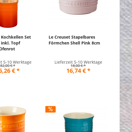
 Kochkellen Set
Le Creuset Stapelbares
 inkl. Topf
Förmchen Shell Pink 8cm
Ofenrot
it 5-10 Werktage
Lieferzeit 5-10 Werktage
82,00 € *
18,00 € *
6,26 € *
16,74 € *