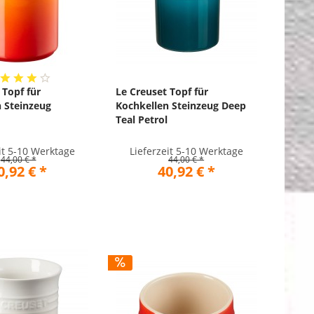
 Topf für
Le Creuset Topf für
 Steinzeug
Kochkellen Steinzeug Deep
Teal Petrol
it 5-10 Werktage
Lieferzeit 5-10 Werktage
44,00 € *
44,00 € *
0,92 € *
40,92 € *