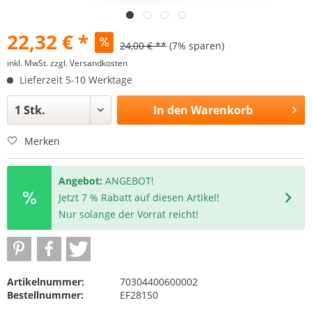
22,32 € *
24,00 € **
(7% sparen)
inkl. MwSt.
zzgl. Versandkosten
Lieferzeit 5-10 Werktage
In den
Warenkorb
Merken
Angebot:
ANGEBOT!
Jetzt 7 % Rabatt auf diesen Artikel!
Nur solange der Vorrat reicht!
Artikelnummer:
70304400600002
Bestellnummer:
EF28150