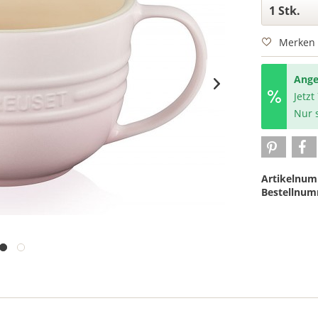
Merken
Ange
Jetzt
Nur s
Artikelnum
Bestellnum