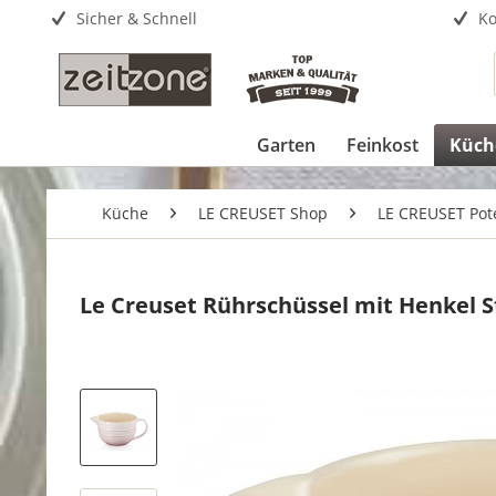
Sicher & Schnell
Ko
Garten
Feinkost
Küch
Küche
LE CREUSET Shop
LE CREUSET Pot
Le Creuset Rührschüssel mit Henkel S