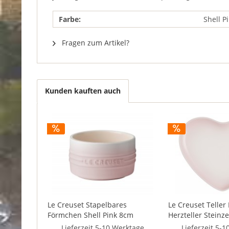
Farbe:
Shell P
Fragen zum Artikel?
Kunden kauften auch
Le Creuset Stapelbares
Le Creuset Teller
Förmchen Shell Pink 8cm
Herzteller Steinze
23cm
Lieferzeit 5-10 Werktage
Lieferzeit 5-