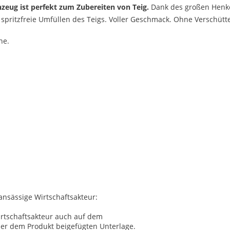
zeug ist perfekt zum Zubereiten von Teig.
Dank des großen Henke
spritzfreie Umfüllen des Teigs. Voller Geschmack. Ohne Verschütt
he.
 ansässige Wirtschaftsakteur:
irtschaftsakteur auch auf dem
ner dem Produkt beigefügten Unterlage.