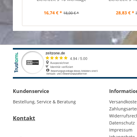
16,74 € *
28,83 € *
18,00 € *
Kundenservice
Informatio
Bestellung, Service & Beratung
Versandkost
Zahlungsarte
Widerrufsrec
Kontakt
Datenschutz
Impressum
Jobangebote