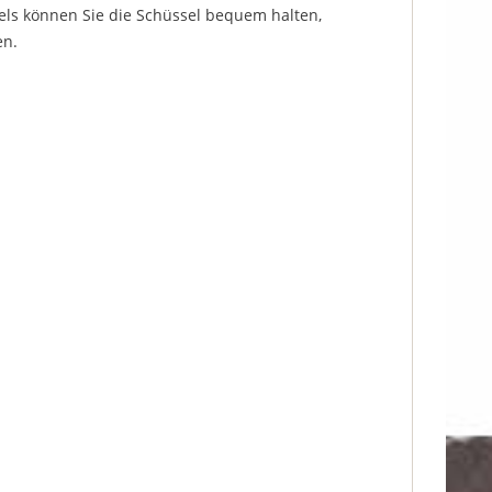
ls können Sie die Schüssel bequem halten,
en.