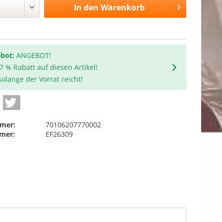
In den
Warenkorb
bot:
ANGEBOT!
 7 % Rabatt auf diesen Artikel!
olange der Vorrat reicht!
mer:
70106207770002
mer:
EF26309