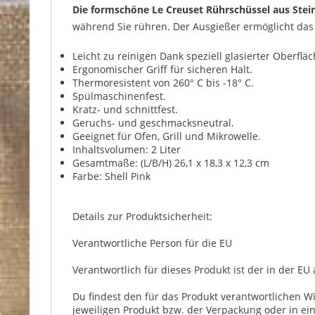
Die formschöne Le Creuset Rührschüssel aus Stein
während Sie rühren. Der Ausgießer ermöglicht das 
Leicht zu reinigen Dank speziell glasierter Oberfläc
Ergonomischer Griff für sicheren Halt.
Thermoresistent von 260° C bis -18° C.
Spülmaschinenfest.
Kratz- und schnittfest.
Geruchs- und geschmacksneutral.
Geeignet für Ofen, Grill und Mikrowelle.
Inhaltsvolumen: 2 Liter
Gesamtmaße: (L/B/H) 26,1 x 18,3 x 12,3 cm
Farbe: Shell Pink
Details zur Produktsicherheit:
Verantwortliche Person für die EU
Verantwortlich für dieses Produkt ist der in der EU
Du findest den für das Produkt verantwortlichen W
jeweiligen Produkt bzw. der Verpackung oder in ei