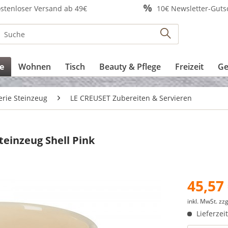
stenloser Versand ab 49€
10€ Newsletter-Guts
e
Wohnen
Tisch
Beauty & Pflege
Freizeit
Ge
erie Steinzeug
LE CREUSET Zubereiten & Servieren
teinzeug Shell Pink
45,57 
inkl. MwSt.
zzg
Lieferzei