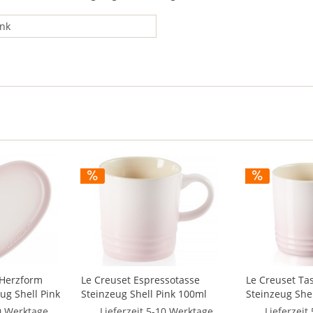
ink
 Herzform
Le Creuset Espressotasse
Le Creuset Ta
ug Shell Pink
Steinzeug Shell Pink 100ml
Steinzeug She
10 Werktage
Lieferzeit 5-10 Werktage
Lieferzeit