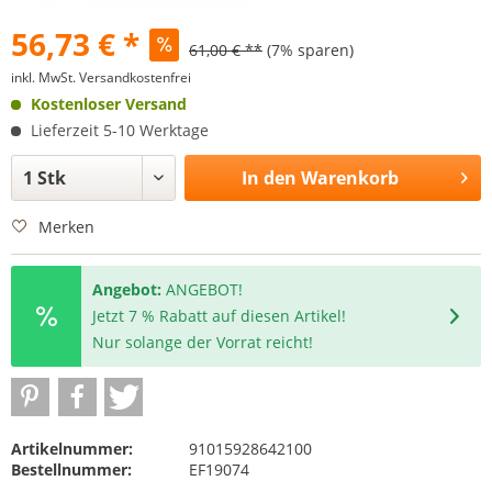
56,73 € *
61,00 € **
(7% sparen)
inkl. MwSt.
Versandkostenfrei
Kostenloser Versand
Lieferzeit 5-10 Werktage
In den
Warenkorb
Merken
Angebot:
ANGEBOT!
Jetzt 7 % Rabatt auf diesen Artikel!
Nur solange der Vorrat reicht!
Artikelnummer:
91015928642100
Bestellnummer:
EF19074