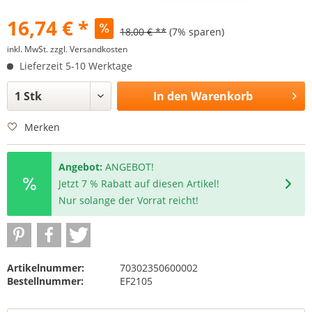
16,74 € *
18,00 € **
(7% sparen)
inkl. MwSt.
zzgl. Versandkosten
Lieferzeit 5-10 Werktage
In den
Warenkorb
Merken
Angebot:
ANGEBOT!
Jetzt 7 % Rabatt auf diesen Artikel!
Nur solange der Vorrat reicht!
Artikelnummer:
70302350600002
Bestellnummer:
EF2105