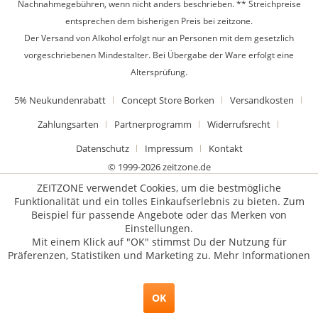
Nachnahmegebühren, wenn nicht anders beschrieben. ** Streichpreise
entsprechen dem bisherigen Preis bei zeitzone.
Der Versand von Alkohol erfolgt nur an Personen mit dem gesetzlich
vorgeschriebenen Mindestalter. Bei Übergabe der Ware erfolgt eine
Altersprüfung.
5% Neukundenrabatt
Concept Store Borken
Versandkosten
Zahlungsarten
Partnerprogramm
Widerrufsrecht
Datenschutz
Impressum
Kontakt
© 1999-2026 zeitzone.de
ZEITZONE verwendet Cookies, um die bestmögliche
Funktionalität und ein tolles Einkaufserlebnis zu bieten. Zum
Beispiel für passende Angebote oder das Merken von
Einstellungen.
Mit einem Klick auf "OK" stimmst Du der Nutzung für
Präferenzen, Statistiken und Marketing zu.
Mehr Informationen
OK