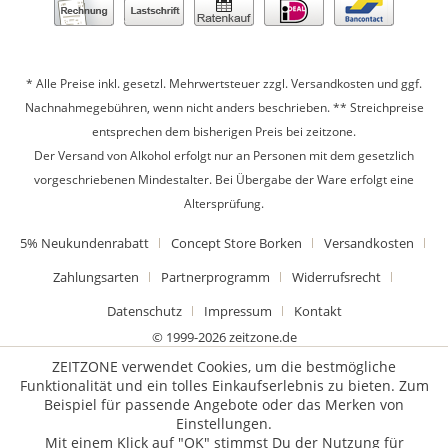
* Alle Preise inkl. gesetzl. Mehrwertsteuer zzgl.
Versandkosten
und ggf.
Nachnahmegebühren, wenn nicht anders beschrieben. ** Streichpreise
entsprechen dem bisherigen Preis bei zeitzone.
Der Versand von Alkohol erfolgt nur an Personen mit dem gesetzlich
vorgeschriebenen Mindestalter. Bei Übergabe der Ware erfolgt eine
Altersprüfung.
5% Neukundenrabatt
Concept Store Borken
Versandkosten
Zahlungsarten
Partnerprogramm
Widerrufsrecht
Datenschutz
Impressum
Kontakt
© 1999-2026 zeitzone.de
ZEITZONE verwendet Cookies, um die bestmögliche
Funktionalität und ein tolles Einkaufserlebnis zu bieten. Zum
Beispiel für passende Angebote oder das Merken von
Einstellungen.
Mit einem Klick auf "OK" stimmst Du der Nutzung für