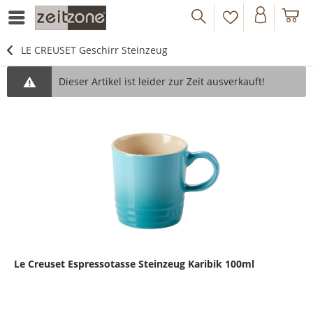
LE CREUSET Geschirr Steinzeug
Dieser Artikel ist leider zur Zeit ausverkauft!
Le Creuset Espressotasse Steinzeug Karibik 100ml